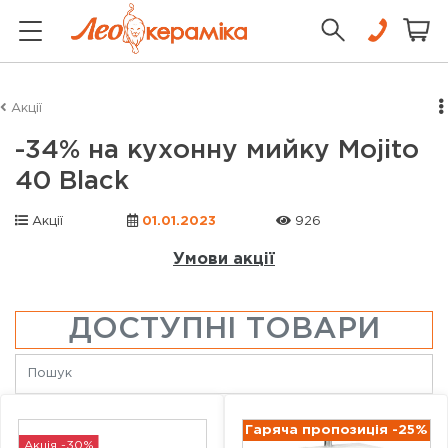
Акції
-34% на кухонну мийку Mojito
40 Black
Акції
01.01.2023
926
Умови акції
ДОСТУПНІ ТОВАРИ
Гаряча пропозиція -25%
Акція -30%