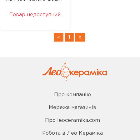
Товар недоступний
«
1
»
Про компанію
Мережа магазинів
Про leoceramika.com
Робота в Лео Кераміка