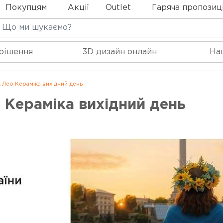
Покупцям
Акції
Outlet
Гаряча пропозиц
 рішення
3D дизайн онлайн
На
 Лео Кераміка вихідний день
 Кераміка вихідний день