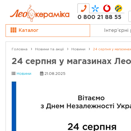
0 800 21 88 55
Каталог
Інтер’єрні
Головна
Новини та акції
Новини
24 серпня у магазинах
24 серпня у магазинах Лео
Новини
21.08.2025