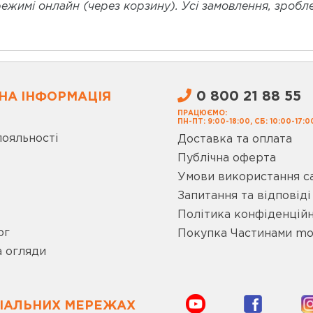
жимі онлайн (через корзину). Усі замовлення, зроблен
0 800 21 88 55
НА ІНФОРМАЦІЯ
ПРАЦЮЄМО:
ПН-ПТ: 9:00-18:00, СБ: 10:00-17:0
лояльності
Доставка та оплата
Публічна оферта
Умови використання с
Запитання та відповіді
Політика конфіденційн
ог
Покупка Частинами m
а огляди
ЦІАЛЬНИХ МЕРЕЖАХ