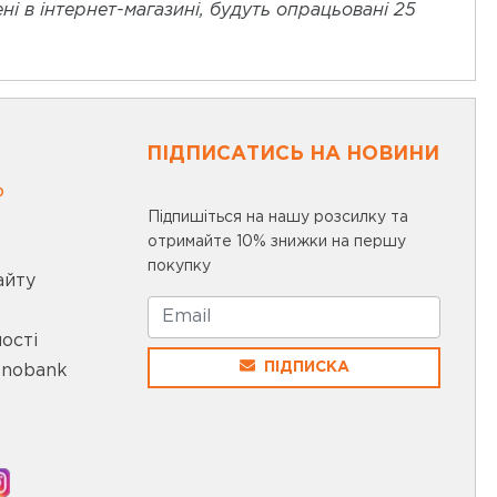
і в інтернет-магазині, будуть опрацьовані 25
ПІДПИСАТИСЬ НА НОВИНИ
0
Підпишіться на нашу розсилку та
отримайте 10% знижки на першу
покупку
айту
ості
ПІДПИСКА
onobank