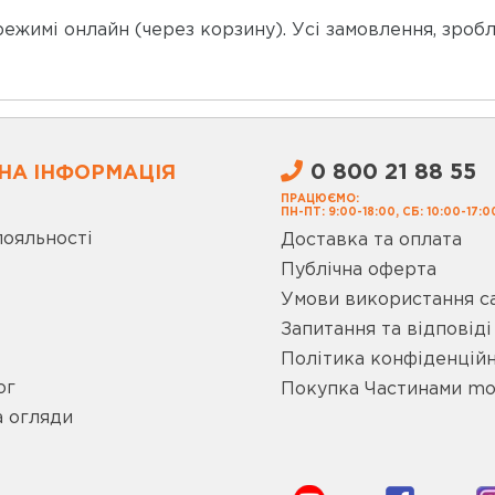
жимі онлайн (через корзину). Усі замовлення, зробле
0 800 21 88 55
НА ІНФОРМАЦІЯ
ПРАЦЮЄМО:
ПН-ПТ: 9:00-18:00, СБ: 10:00-17:0
лояльності
Доставка та оплата
Публічна оферта
Умови використання с
Запитання та відповіді
Політика конфіденційн
ог
Покупка Частинами m
а огляди