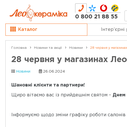
0 800 21 88 55
Каталог
Інтер’єрні
Головна
Новини та акції
Новини
28 червня у магазинах
28 червня у магазинах Лео
Новини
26.06.2024
Шановні клієнти та партнери!
Щиро вітаємо вас із прийдешнім святом –
Днем 
Інформуємо щодо зміни графіку роботи салонів 