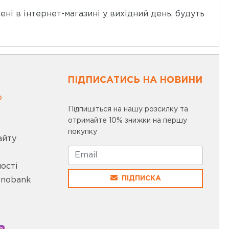
ні в інтернет-магазині у вихідний день, будуть
ПІДПИСАТИСЬ НА НОВИНИ
0
Підпишіться на нашу розсилку та
отримайте 10% знижки на першу
покупку
айту
ості
ПІДПИСКА
onobank