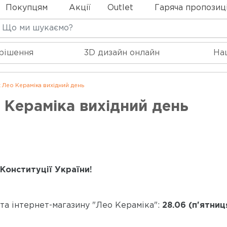
Покупцям
Акції
Outlet
Гаряча пропозиц
 рішення
3D дизайн онлайн
На
 Лео Кераміка вихідний день
 Кераміка вихідний день
Конституції України!
та інтернет-магазину "Лео Кераміка":
28.06 (п'ятниц