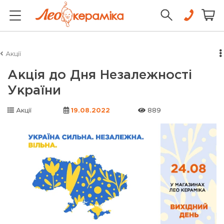
Акції
Акція до Дня Незалежності
України
Акції
19.08.2022
889