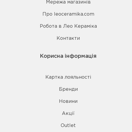
Мережа магазинів
Про leoceramika.com
Робота в Лео Кераміка
Контакти
Корисна інформація
Картка лояльності
Бренди
Новини
Акції
Outlet