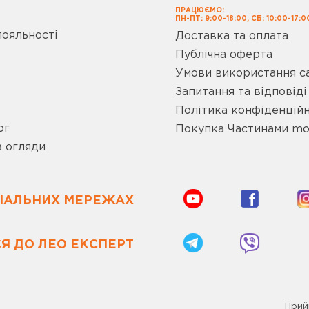
ПРАЦЮЄМО:
ПН-ПТ: 9:00-18:00, СБ: 10:00-17:0
лояльності
Доставка та оплата
Публічна оферта
Умови використання с
Запитання та відповіді
Політика конфіденційн
ог
Покупка Частинами m
а огляди
ЦІАЛЬНИХ МЕРЕЖАХ
Я ДО ЛЕО ЕКСПЕРТ
Прий