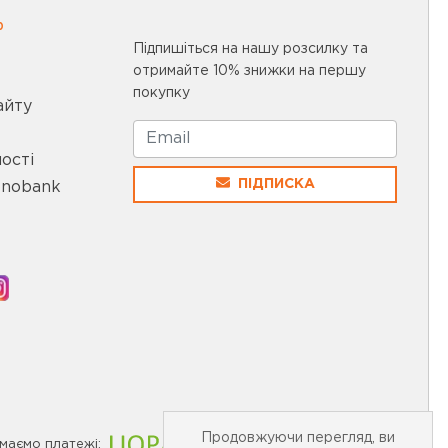
0
Підпишіться на нашу розсилку та
отримайте 10% знижки на першу
покупку
айту
ості
ПІДПИСКА
onobank
Продовжуючи перегляд, ви
маємо платежі: