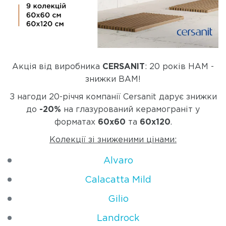
Акція від виробника
CERSANIT
: 20 років НАМ -
знижки ВАМ!
З нагоди 20-річчя компанії Cersanit дарує знижки
до
-20%
на глазурований керамограніт у
форматах
60x60
та
60x120
.
Колекції зі зниженими цінами:
Alvaro
Calacatta Mild
Gilio
Landrock