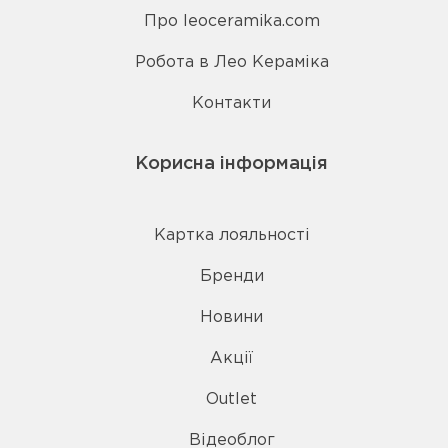
Про leoceramika.com
Робота в Лео Кераміка
Контакти
Корисна інформація
Картка лояльності
Бренди
Новини
Акції
Outlet
Відеоблог