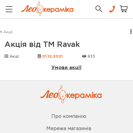
Акції
Акція від ТМ Ravak
Акції
01.12.2021
833
Умови акції
Про компанію
Мережа магазинів