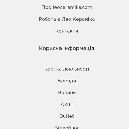
Про leoceramika.com
Робота в Лео Кераміка
Контакти
Корисна інформація
Картка лояльності
Бренди
Новини
Акції
Outlet
Відеоблог