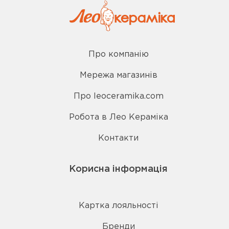
Про компанію
Мережа магазинів
Про leoceramika.com
Робота в Лео Кераміка
Контакти
Корисна інформація
Картка лояльності
Бренди