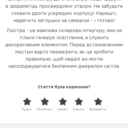
в заздалегідь просвердлені отвори. Не забудьте
сховати дроти усередині корпусу! Нарешті,
надягніть заглушки на саморізи – і готово!
Люстра - це важлива складова інтер'єру, яка не
тільки генерує освітлення, а служить
декоративним елементом. Перед встановленням
люстри варто перевірити, як це зробити
правильно, щоб надалі ви могли
насолоджуватися безпечним джерелом світла.
Стаття була корисною?
Нудно
Незначно
Цікаво
Значно
Вражаюче