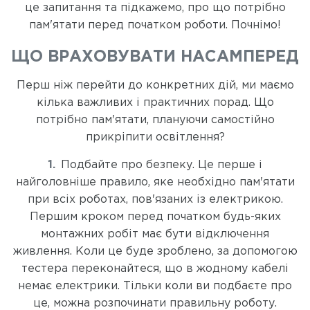
це запитання та підкажемо, про що потрібно
пам'ятати перед початком роботи. Почнімо!
ЩО ВРАХОВУВАТИ НАСАМПЕРЕД
Перш ніж перейти до конкретних дій, ми маємо
кілька важливих і практичних порад. Що
потрібно пам'ятати, плануючи самостійно
прикріпити освітлення?
Подбайте про безпеку. Це перше і
найголовніше правило, яке необхідно пам'ятати
при всіх роботах, пов'язаних із електрикою.
Першим кроком перед початком будь-яких
монтажних робіт має бути відключення
живлення. Коли це буде зроблено, за допомогою
тестера переконайтеся, що в жодному кабелі
немає електрики. Тільки коли ви подбаєте про
це, можна розпочинати правильну роботу.