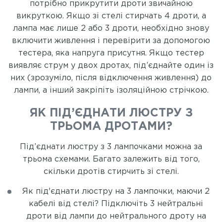
потрібно прикрутити дроти звичайною
викруткою. Якщо зі стелі стирчать 4 дроти, а
лампа має лише 2 або 3 дроти, необхідно знову
включити живлення і перевірити за допомогою
тестера, яка напруга присутня. Якщо тестер
виявляє струм у двох дротах, під’єднайте один із
них (зрозуміло, після відключення живлення) до
лампи, а інший закріпіть ізоляційною стрічкою.
ЯК ПІД’ЄДНАТИ ЛЮСТРУ З
ТРЬОМА ДРОТАМИ?
Під’єднати люстру з 3 лампочками можна за
трьома схемами. Багато залежить від того,
скільки дротів стирчить зі стелі.
Як під'єднати люстру на 3 лампочки, маючи 2
кабелі від стелі? Підключіть 3 нейтральні
дроти від лампи до нейтрального дроту на