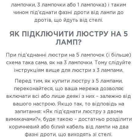
лампочки, 3 лампочки або 1 лампочка) і таким
чином під’єднати фазні дроти від лампи до
дротів, що йдуть від стелі.
ЯК ПІДКЛЮЧИТИ ЛЮСТРУ НА 5
ЛАМП?
При під’єднанні люстри на 5 лампочок (і більше)
схема така сама, як на 3 лампочки. Тому слідуйте
інструкціям вище для люстри з 3 лампами.
Перед тим, як купити люстру з 5 лампами,
переконайтеся, що ваша мережа дозволяє
включати всі або лише деякі з них – залежно від
вашого настрою. Якщо так, то відповідь на
запитання: «Як під’єднати люстру з двома
вимикачами?», буде такою – достатньо розділити
коричневий або білий кабель від лампи на два
фазні дроти, що виходять зі стелі.