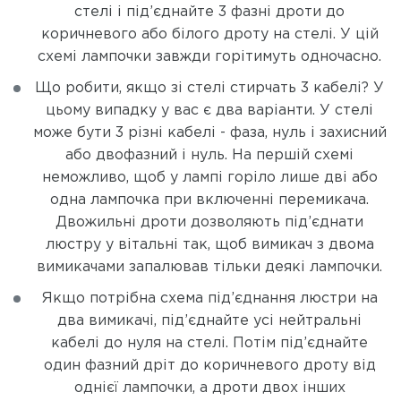
стелі і під’єднайте 3 фазні дроти до
коричневого або білого дроту на стелі. У цій
схемі лампочки завжди горітимуть одночасно.
Що робити, якщо зі стелі стирчать 3 кабелі? У
цьому випадку у вас є два варіанти. У стелі
може бути 3 різні кабелі - фаза, нуль і захисний
або двофазний і нуль. На першій схемі
неможливо, щоб у лампі горіло лише дві або
одна лампочка при включенні перемикача.
Двожильні дроти дозволяють під’єднати
люстру у вітальні так, щоб вимикач з двома
вимикачами запалював тільки деякі лампочки.
Якщо потрібна схема під’єднання люстри на
два вимикачі, під’єднайте усі нейтральні
кабелі до нуля на стелі. Потім під’єднайте
один фазний дріт до коричневого дроту від
однієї лампочки, а дроти двох інших