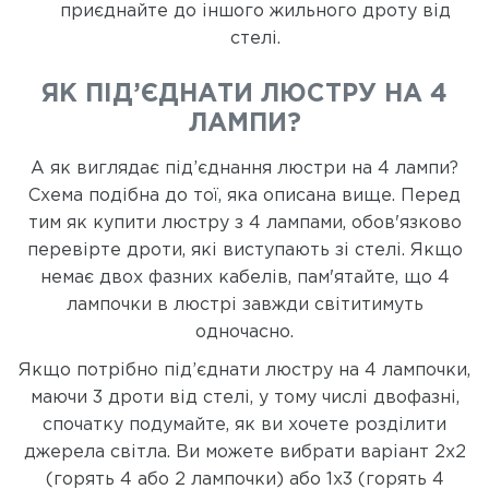
приєднайте до іншого жильного дроту від
стелі.
ЯК ПІД’ЄДНАТИ ЛЮСТРУ НА 4
ЛАМПИ?
А як виглядає під’єднання люстри на 4 лампи?
Схема подібна до тої, яка описана вище. Перед
тим як купити люстру з 4 лампами, обов'язково
перевірте дроти, які виступають зі стелі. Якщо
немає двох фазних кабелів, пам'ятайте, що 4
лампочки в люстрі завжди світитимуть
одночасно.
Якщо потрібно під’єднати люстру на 4 лампочки,
маючи 3 дроти від стелі, у тому числі двофазні,
спочатку подумайте, як ви хочете розділити
джерела світла. Ви можете вибрати варіант 2x2
(горять 4 або 2 лампочки) або 1x3 (горять 4