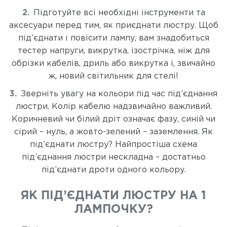
Підготуйте всі необхідні інструменти та
аксесуари перед тим, як приєднати люстру. Щоб
під’єднати і повісити лампу, вам знадобиться
тестер напруги, викрутка, ізострічка, ніж для
обрізки кабелів, дриль або викрутка і, звичайно
ж, новий світильник для стелі!
Зверніть увагу на кольори під час під’єднання
люстри. Колір кабелю надзвичайно важливий.
Коричневий чи білий дріт означає фазу, синій чи
сірий – нуль, а жовто-зелений – заземлення. Як
під’єднати люстру? Найпростіша схема
під’єднання люстри нескладна – достатньо
під’єднати дроти одного кольору.
ЯК ПІД’ЄДНАТИ ЛЮСТРУ НА 1
ЛАМПОЧКУ?