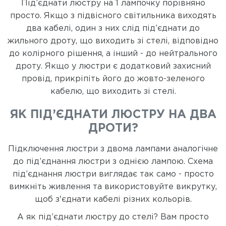
Під’єднати люстру на 1 лампочку порівняно
просто. Якщо з підвісного світильника виходять
два кабелі, один з них слід під’єднати до
жильного дроту, що виходить зі стелі, відповідно
до колірного рішення, а інший - до нейтрального
дроту. Якщо у люстри є додатковий захисний
провід, прикріпіть його до жовто-зеленого
кабелю, що виходить зі стелі.
ЯК ПІД’ЄДНАТИ ЛЮСТРУ НА ДВА
ДРОТИ?
Підключення люстри з двома лампами аналогічне
до під’єднання люстри з однією лампою. Схема
під’єднання люстри виглядає так само - просто
вимкніть живлення та використовуйте викрутку,
щоб з'єднати кабелі різних кольорів.
А як під’єднати люстру до стелі? Вам просто