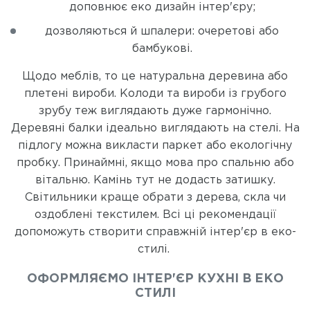
доповнює еко дизайн інтер'єру;
дозволяються й шпалери: очеретові або
бамбукові.
Щодо меблів, то це натуральна деревина або
плетені вироби. Колоди та вироби із грубого
зрубу теж виглядають дуже гармонічно.
Деревяні балки ідеально виглядають на стелі. На
підлогу можна викласти паркет або екологічну
пробку. Принаймні, якщо мова про спальню або
вітальню. Камінь тут не додасть затишку.
Світильники краще обрати з дерева, скла чи
оздоблені текстилем. Всі ці рекомендації
допоможуть створити справжній інтер'єр в еко-
стилі.
ОФОРМЛЯЄМО ІНТЕР'ЄР КУХНІ В ЕКО
СТИЛІ