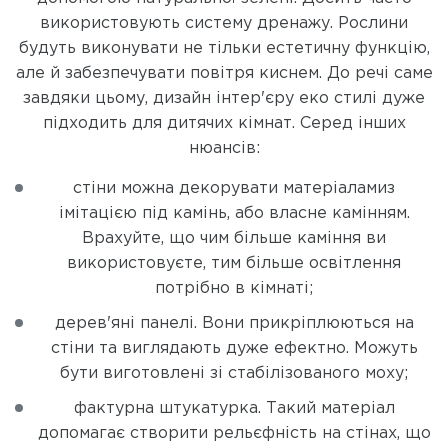
використовують систему дренажу. Рослини
будуть виконувати не тільки естетичну функцію,
але й забезпечувати повітря киснем. До речі саме
завдяки цьому, дизайн інтер'єру еко стилі дуже
підходить для дитячих кімнат. Серед інших
нюансів:
стіни можна декорувати матеріаламиз
імітацією під камінь, або власне камінням.
Врахуйте, що чим більше каміння ви
використовуєте, тим більше освітлення
потрібно в кімнаті;
дерев'яні панелі. Вони прикріплюються на
стіни та виглядають дуже ефектно. Можуть
бути виготовлені зі стабілізованого моху;
фактурна штукатурка. Такий матеріал
допомагає створити рельєфність на стінах, що