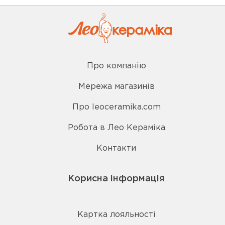
Про компанію
Мережа магазинів
Про leoceramika.com
Робота в Лео Кераміка
Контакти
Корисна інформація
Картка лояльності