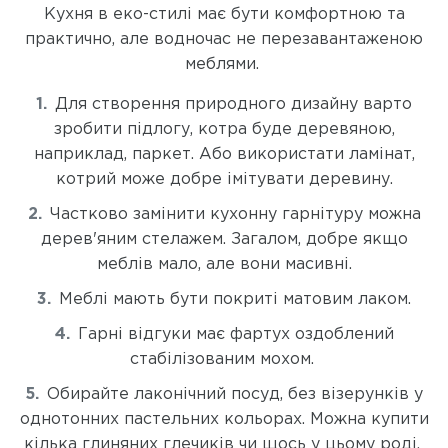
Кухня в еко-стилі має бути комфортною та
практично, але водночас не перезавантаженою
меблями.
Для створення природного дизайну варто
зробити підлогу, котра буде деревяною,
наприклад, паркет. Або використати ламінат,
котрий може добре імітувати деревину.
Частково замінити кухонну гарнітуру можна
дерев'яним стелажем. Загалом, добре якщо
меблів мало, але вони масивні.
Меблі мають бути покриті матовим лаком.
Гарні відгуки має фартух оздоблений
стабілізованим мохом.
Обирайте лаконічний посуд, без візерунків у
однотонних пастельних кольорах. Можна купити
кілька глиняних глечиків чи щось у цьому роді.