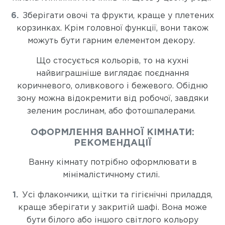
Зберігати овочі та фрукти, краще у плетених
корзинках. Крім головної функції, вони також
можуть бути гарним елементом декору.
Що стосується кольорів, то на кухні
найвиграшніше виглядає поєднання
коричневого, оливкового і бежевого. Обідню
зону можна відокремити від робочої, завдяки
зеленим рослинам, або фотошпалерами.
ОФОРМЛЕННЯ ВАННОЇ КІМНАТИ:
РЕКОМЕНДАЦІЇ
Ванну кімнату потрібно оформлювати в
мінімалістичному стилі.
Усі флакончики, щітки та гігієнічні приладдя,
краще зберігати у закритій шафі. Вона може
бути білого або іншого світлого кольору