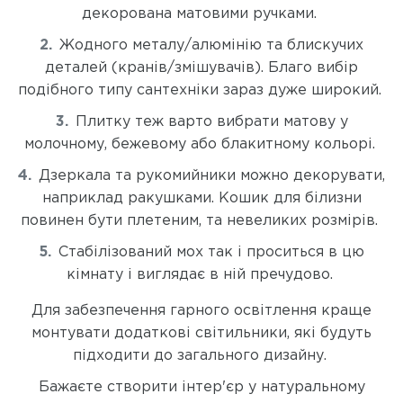
декорована матовими ручками.
Жодного металу/алюмінію та блискучих
деталей (кранів/змішувачів). Благо вибір
подібного типу сантехніки зараз дуже широкий.
Плитку теж варто вибрати матову у
молочному, бежевому або блакитному кольорі.
Дзеркала та рукомийники можно декорувати,
наприклад ракушками. Кошик для білизни
повинен бути плетеним, та невеликих розмірів.
Стабілізований мох так і проситься в цю
кімнату і виглядає в ній пречудово.
Для забезпечення гарного освітлення краще
монтувати додаткові світильники, які будуть
підходити до загального дизайну.
Бажаєте створити інтер'єр у натуральному