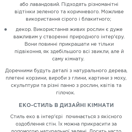
або лавандовий. Підходять різноманітні
відтінки зеленого та коричневого. Можливе
використання сірого і блакитного;
декор. Використання живих рослин є дуже
важливим у створенні природного інтер'єру.
Вони повинні прикрашати не тільки
підвіконня, як здебільшого всі звикли, але й
саму кімнату.
Доречними будуть деталі з натурального дерева,
плетені корзини, вироби з глини, картини з моху,
скульптури та різні панно з рослин, квітів та
гілочок.
ЕКО-СТИЛЬ В ДИЗАЙНІ КІМНАТИ
Стиль еко в інтер'єрі починається з якісного
оздоблення стін. Їх можна прикрасити за
допомогою натуральної зелені. Досить часто