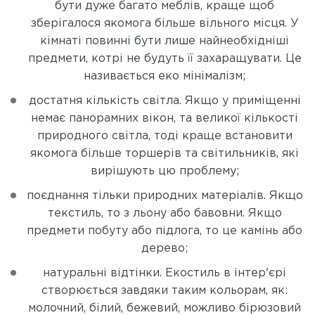
бути дуже багато меблів, краще щоб
зберігалося якомога більше вільного місця. У
кімнаті повинні бути лише найнеобхідніші
предмети, котрі не будуть її захаращувати. Це
називається еко мінімалізм;
достатня кількість світла. Якщо у приміщенні
немає панорамних вікон, та великої кількості
природного світла, тоді краще встановити
якомога більше торшерів та світильників, які
вирішують цю проблему;
поєднання тільки природних матеріалів. Якщо
текстиль, то з льону або бавовни. Якщо
предмети побуту або підлога, то це камінь або
дерево;
натуральні відтінки. Екостиль в інтер'єрі
створюється завдяки таким кольорам, як:
молочний, білий, бежевий, можливо бірюзовий