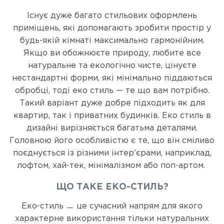
Існує дуже багато стильових оформлень
приміщень, які допомагають зробити простір у
будь-якій кімнаті максимально гармонійним.
Якщо ви обожнюєте природу, любите все
натуральне та екологічно чисте, цінуєте
нестандартні форми, які мінімально піддаються
обробці, тоді еко стиль — те що вам потрібно.
Такий варіант дуже добре підходить як для
квартир, так і приватних будинків. Еко стиль в
дизайні вирізняється багатьма деталями.
Головною його особливістю є те, що він сміливо
поєднується із різними інтер’єрами, наприклад,
лофтом, хай-тек, мінімалізмом або поп-артом.
ЩО ТАКЕ ЕКО-СТИЛЬ?
Еко-стиль ㅡ це сучасний напрям для якого
характерне використання тільки натуральних