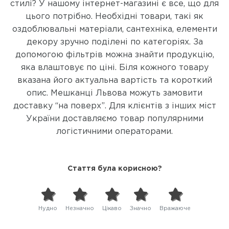
стилі? У нашому інтернет-магазині є все, що для
цього потрібно. Необхідні товари, такі як
оздоблювальні матеріали, сантехніка, елементи
декору зручно поділені по категоріях. За
допомогою фільтрів можна знайти продукцію,
яка влаштовує по ціні. Біля кожного товару
вказана його актуальна вартість та короткий
опис. Мешканці Львова можуть замовити
доставку “на поверх”. Для клієнтів з інших міст
України доставляємо товар популярними
логістичними операторами.
Стаття була корисною?
Нудно
Незначно
Цікаво
Значно
Вражаюче