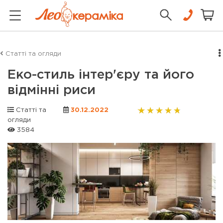
Статті та огляди
Еко-стиль інтер'єру та його
відмінні риси
Статті та
30.12.2022
огляди
3584