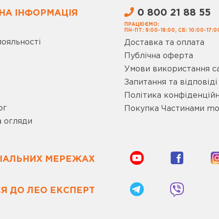
0 800 21 88 55
НА ІНФОРМАЦІЯ
ПРАЦЮЄМО:
ПН-ПТ: 9:00-18:00, СБ: 10:00-17:0
лояльності
Доставка та оплата
Публічна оферта
Умови використання с
Запитання та відповіді
Політика конфіденційн
ог
Покупка Частинами m
а огляди
ЦІАЛЬНИХ МЕРЕЖАХ
Я ДО ЛЕО ЕКСПЕРТ