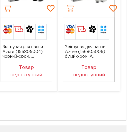
Змішувач для ванни
Змішувач для ванни
Azure (156805004)
Azure (156805006)
чорний-хром, ...
білий-хром, A...
Товар
Товар
недоступний
недоступний