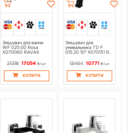
Змішувач для ванни
Змішувач для
WF 025.00 Rosa
умивальника TD F
X070060 RAVAK
015.20 10° X070151 R...
21318
17054
13464
10771
₴/шт
₴/шт
КУПИТИ
КУПИТИ