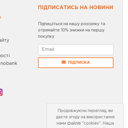
ПІДПИСАТИСЬ НА НОВИНИ
0
Підпишіться на нашу розсилку та
отримайте 10% знижки на першу
покупку
айту
ості
ПІДПИСКА
onobank
Продовжуючи перегляд, ви
даєте згоду на використання
нами файлів "cookies". Наша