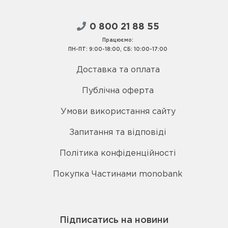
0 800 21 88 55
Працюємо:
ПН-ПТ: 9:00-18:00, СБ: 10:00-17:00
Доставка та оплата
Публічна оферта
Умови використання сайту
Запитання та відповіді
Політика конфіденційності
Покупка Частинами monobank
Підписатись на новини