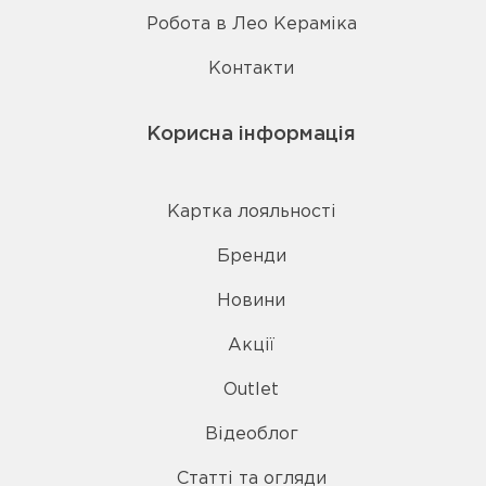
Робота в Лео Кераміка
Контакти
Корисна інформація
Картка лояльності
Бренди
Новини
Акції
Outlet
Відеоблог
Статті та огляди