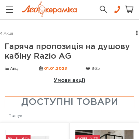
Акції
Гаряча пропозиція на душову
кабіну Razio AG
Акції
01.01.2023
965
Умови акції
ДОСТУПНІ ТОВАРИ
Акція -30%
Акція -20%