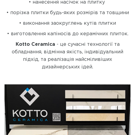
• нанесення насічок на плитку
• порізка плитки будь-яких розмірів та товщини
• виконання заокруглень кутів плитки
• виготовлення капіносів до керамічних плиток.
Kotto Ceramica
- це сучасні технології та
обладнання, відмінна якість, індивідуальний
підхід, та реалізація найсміливіших
дизайнерських ідей.