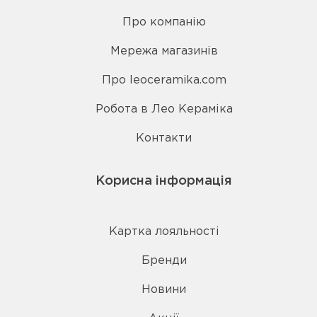
Про компанію
Мережа магазинів
Про leoceramika.com
Робота в Лео Кераміка
Контакти
Корисна інформація
Картка лояльності
Бренди
Новини