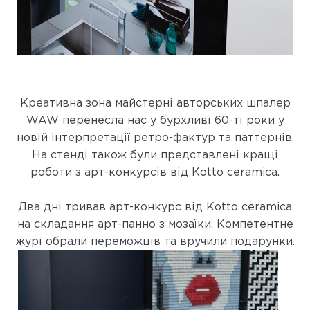
Креативна зона майстерні авторських шпалер
WAW перенесла нас у бурхливі 60-ті роки у
новій інтерпретації ретро-фактур та паттернів.
На стенді також були представлені кращі
роботи з арт-конкурсів від Kotto ceramica.
Два дні тривав арт-конкурс від Kotto ceramica
на складання арт-панно з мозаїки. Компетентне
журі обрали переможців та вручили подарунки.