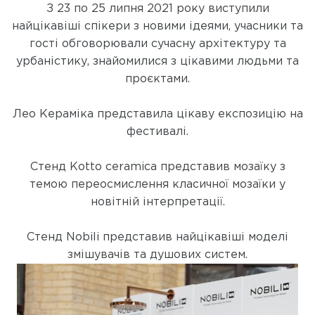
З 23 по 25 липня 2021 року виступили
найцікавіші спікери з новими ідеями, учасники та
гості обговорювали сучасну архітектуру та
урбаністику, знайомилися з цікавими людьми та
проєктами.
Лео Кераміка представила цікаву експозицію на
фестивалі.
Стенд Kotto ceramica представив мозаїку з
темою переосмислення класичної мозаїки у
новітній інтерпретації.
Стенд Nobili представив найцікавіші моделі
змішувачів та душових систем.