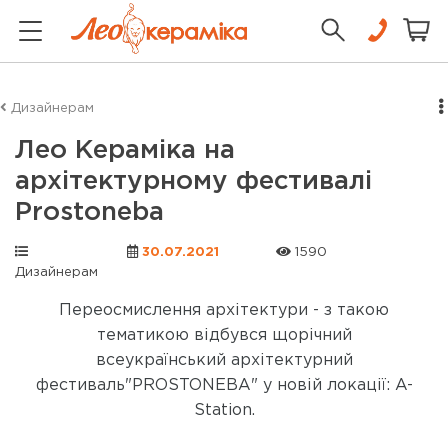
Дизайнерам
Лео Кераміка на
архітектурному фестивалі
Prostoneba
30.07.2021
1590
Дизайнерам
Переосмислення архітектури - з такою
тематикою відбувся щорічний
всеукраїнський архітектурний
фестиваль"PROSTONEBA" у новій локації: A-
Station.