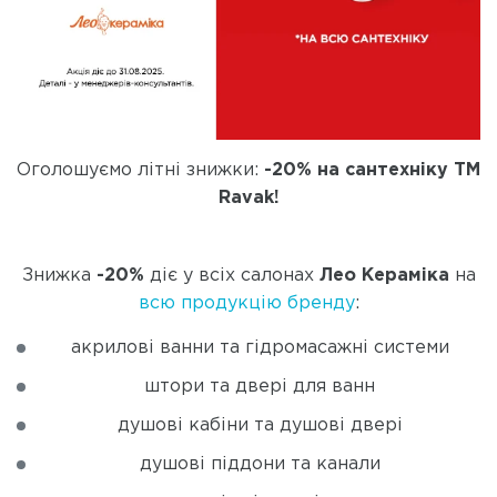
Оголошуємо літні знижки:
-20% на сантехніку
TM
Ravak!
Знижка
-20%
діє у всіх салонах
Лео Кераміка
на
всю продукцію бренду
:
акрилові ванни та гідромасажні системи
штори та двері для ванн
душові кабіни та душові двері
душові піддони та канали