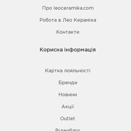
Про leoceramika.com
Робота в Лео Кераміка
Контакти
Корисна інформація
Картка лояльності
Бренди
Новини
Акції
Outlet
Відеоблог