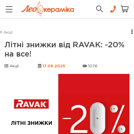
Акції
Літні знижки від RAVAK: -20%
на все!
Акції
17.06.2025
1076