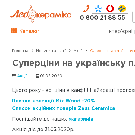
0 800 21 88 55
Каталог
Інтер’єрні
Головна
Новини та акції
Акції
Суперціни на українську п
Суперціни на українську пл
Акції
01.03.2020
Цього року - всі ціни в кайф!!! Найкращі пропоз
Плитки колекції Mix Wood -20%
Список акційних товарів Zeus Ceramica
Поспішайте до наших
магазинів
Акція діє до 31.03.2020р.