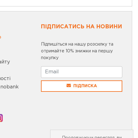
ПІДПИСАТИСЬ НА НОВИНИ
0
Підпишіться на нашу розсилку та
отримайте 10% знижки на першу
покупку
айту
ості
ПІДПИСКА
onobank