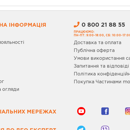
0 800 21 88 55
НА ІНФОРМАЦІЯ
ПРАЦЮЄМО:
ПН-ПТ: 9:00-18:00, СБ: 10:00-17:0
лояльності
Доставка та оплата
Публічна оферта
Умови використання с
Запитання та відповіді
Політика конфіденційн
ог
Покупка Частинами m
а огляди
ЦІАЛЬНИХ МЕРЕЖАХ