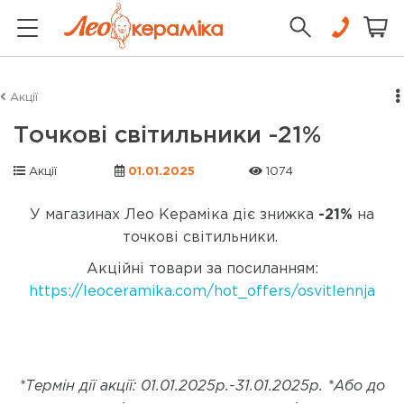
Акції
Точкові світильники -21%
Акції
01.01.2025
1074
У магазинах Лео Кераміка діє знижка
-21%
на
точкові світильники.
Акційні товари за посиланням:
https://leoceramika.com/hot_offers/osvitlennja
*Термін дії акції: 01.01.2025р.-31.01.2025р.
*
А
бо до