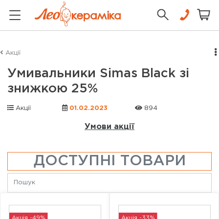
Акції
Умивальники Simas Black зі
знижкою 25%
Акції
01.02.2023
894
Умови акції
ДОСТУПНІ ТОВАРИ
Акція -49%
Акція -33%