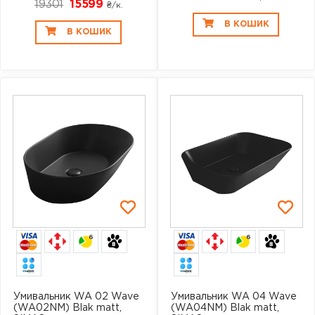
19301
15599
₴/к.
В КОШИК
В КОШИК
6
6
Умивальник WA 02 Wave
Умивальник WA 04 Wave
(WA02NM) Blak matt,
(WA04NM) Blak matt,