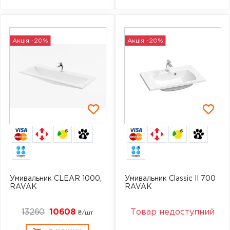
Акція -20%
Акція -20%
6
6
Умивальник CLEAR 1000,
Умивальник Classic II 700
RAVAK
RAVAK
13260
10608
Товар недоступний
₴/шт