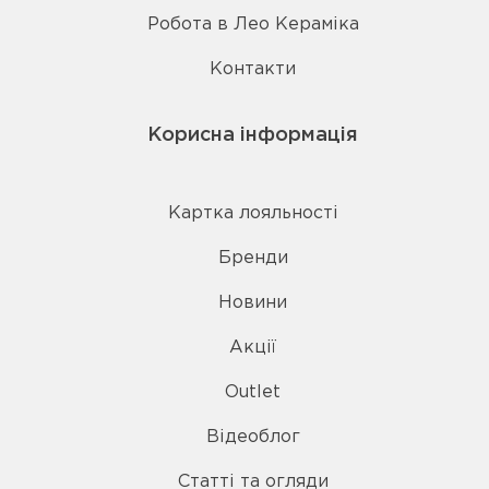
Робота в Лео Кераміка
Контакти
Корисна інформація
Картка лояльності
Бренди
Новини
Акції
Outlet
Відеоблог
Статті та огляди