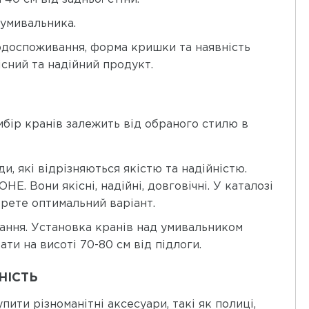
 умивальника.
водоспоживання, форма кришки та наявність
існий та надійний продукт.
ибір кранів залежить від обраного стилю в
и, які відрізняються якістю та надійністю.
. Вони якісні, надійні, довговічні. У каталозі
ерете оптимальний варіант.
вання. Установка кранів над умивальником
ти на висоті 70-80 см від підлоги.
НІСТЬ
ити різноманітні аксесуари, такі як полиці,