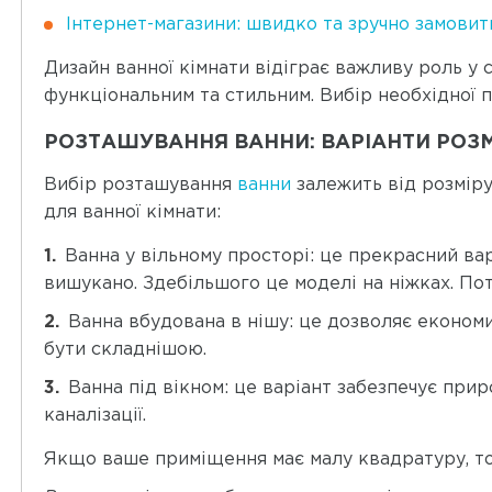
Інтернет-магазини: швидко та зручно замовити
Дизайн ванної кімнати відіграє важливу роль у 
функціональним та стильним. Вибір необхідної 
РОЗТАШУВАННЯ ВАННИ: ВАРІАНТИ РОЗМ
Вибір розташування
ванни
залежить від розміру
для ванної кімнати:
Ванна у вільному просторі: це прекрасний ва
вишукано. Здебільшого це моделі на ніжках. Пот
Ванна вбудована в нішу: це дозволяє економи
бути складнішою.
Ванна під вікном: це варіант забезпечує прир
каналізації.
Якщо ваше приміщення має малу квадратуру, то