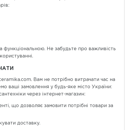
рів:
та функціональною. Не забудьте про важливість
користуванні.
НАТИ
eramika.com. Вам не потрібно витрачати час на
емо ваші замовлення у будь-яке місто України:
 сантехніки через інтернет-магазин:
нті, що дозволяє замовити потрібні товари за
кувати доставку.