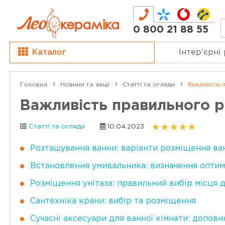
0 800 21 88 55
Каталог
Інтер’єрні
Головна
Новини та акції
Статті та огляди
Важливість п
Важливість правильного ро
Статті та огляди
10.04.2023
Розташування ванни: варіанти розміщення ван
Встановлення умивальника: визначення оптим
Розміщення унітаза: правильний вибір місця д
Сантехніка крани: вибір та розміщення
Сучасні аксесуари для ванної кімнати: допов