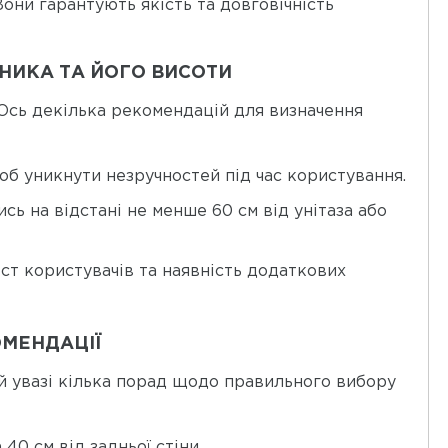
Вони гарантують якість та довговічність
НИКА ТА ЙОГО ВИСОТИ
Ось декілька рекомендацій для визначення
щоб уникнути незручностей під час користування.
сь на відстані не менше 60 см від унітаза або
ст користувачів та наявність додаткових
ОМЕНДАЦІЇ
й увазі кілька порад щодо правильного вибору
40 см від задньої стіни.