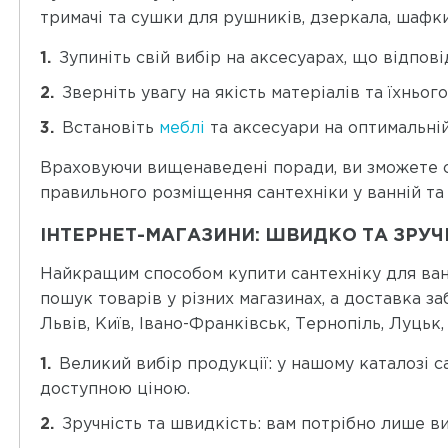
тримачі та сушки для рушників, дзеркала, шафк
Зупиніть свій вибір на аксесуарах, що відпові
Зверніть увагу на якість матеріалів та їхньог
Встановіть
меблі
та аксесуари на оптимальній
Враховуючи вищенаведені поради, ви зможете ст
правильного розміщення сантехніки у ванній та 
ІНТЕРНЕТ-МАГАЗИНИ: ШВИДКО ТА ЗРУЧ
Найкращим способом купити сантехніку для ванн
пошук товарів у різних магазинах, а доставка з
Львів, Київ, Івано-Франківськ, Тернопіль, Луцьк,
Великий вибір продукції: у нашому каталозі 
доступною ціною.
Зручність та швидкість: вам потрібно лише в