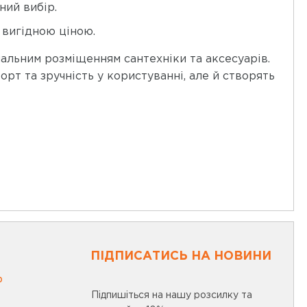
ний вибір.
а вигідною ціною.
мальним розміщенням сантехніки та аксесуарів.
рт та зручність у користуванні, але й створять
ПІДПИСАТИСЬ НА НОВИНИ
0
Підпишіться на нашу розсилку та