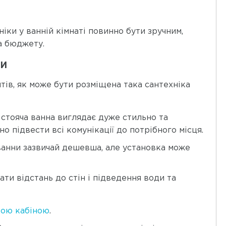
іки у ванній кімнаті повинно бути зручним,
а бюджету.
КИ
нтів, як може бути розміщена така сантехніка
 стояча ванна виглядає дуже стильно та
о підвести всі комунікації до потрібного місця.
 ванни зазвичай дешевша, але установка може
ати відстань до стін і підведення води та
ою кабіною
.