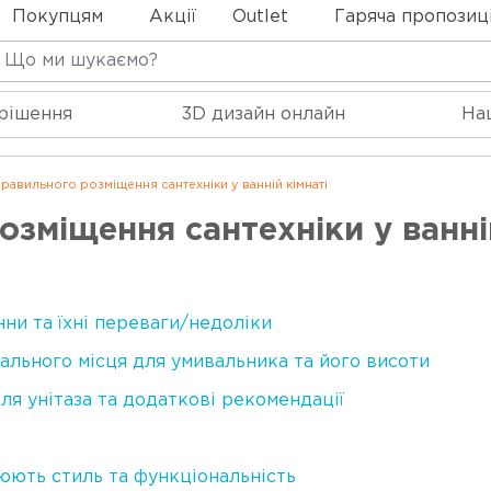
Покупцям
Акції
Outlet
Гаряча пропозиц
 рішення
3D дизайн онлайн
На
равильного розміщення сантехніки у ванній кімнаті
зміщення сантехніки у ванні
ни та їхні переваги/недоліки
ального місця для умивальника та його висоти
ля унітаза та додаткові рекомендації
нюють стиль та функціональність