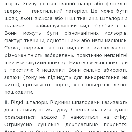
шарів. Знизу розташований папір або флізелін,
зверху — текстильний матеріал. Це може бути
шовк, льон, віскоза або інші тканини. Шпалери з
тканини — найвишуканіший вид обробки стін.
Вони можуть бути різноманітних кольорів,
фактур тканини, однотонними або мати малюнок.
Серед переваг варто виділити екологічність,
різноманітність забарвлень, практично непомітні
шви між смугами шпалер. Мають сучасні шпалери
з текстилю й недоліки. Вони сильно вбирають
запахи (тому не підійдуть для використання на
кухні), притягують порох, їхню поверхню легко
пошкодити.
Рідкі шпалери. Рідкими шпалерами називають
декоративну штукатурку. Спеціальна суха суміш
розводиться водою й наноситься на стіну.
Отримуємо суцільне декоративне покриття.