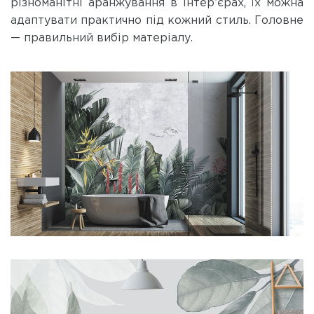
різноманітні аранжування в інтер’єрах, їх можна
адаптувати практично під кожний стиль. Головне
— правильний вибір матеріалу.