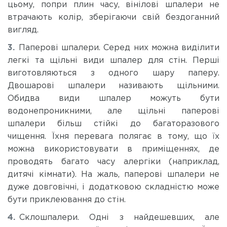
цьому, попри плин часу, вінілові шпалери не
втрачають колір, зберігаючи свій бездоганний
вигляд.
Паперові шпалери. Серед них можна виділити
легкі та щільні види шпалер для стін. Перші
виготовляються з одного шару паперу.
Двошарові шпалери називають щільними.
Обидва види шпалер можуть бути
водонепроникними, але щільні паперові
шпалери більш стійкі до багаторазового
чищення. Їхня перевага полягає в тому, що їх
можна використовувати в приміщеннях, де
проводять багато часу алергіки (наприклад,
дитячі кімнати). На жаль, паперові шпалери не
дуже довговічні, і додатковою складністю може
бути приклеювання до стін.
Склошпалери. Одні з найдешевших, але