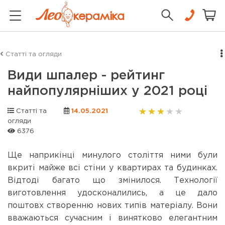
Статті та огляди
Види шпалер - рейтинг
найпопулярніших у 2021 році
Статті та
14.05.2021
огляди
6376
Ще наприкінці минулого століття ними були
вкриті майже всі стіни у квартирах та будинках.
Відтоді багато що змінилося. Технології
виготовлення удосконалились, а це дало
поштовх створенню нових типів матеріалу. Вони
вважаються сучасним і винятково елегантним