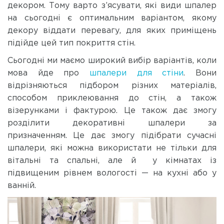
декором. Тому варто з’ясувати, які види шпалер
на сьогодні є оптимальним варіантом, якому
декору віддати перевагу, для яких приміщень
підійде цей тип покриття стін.
Сьогодні ми маємо широкий вибір варіантів, коли
мова йде про
шпалери для стіни
. Вони
відрізняються підбором різних матеріалів,
способом приклеювання до стін, а також
візерунками і фактурою. Це також дає змогу
розділити декоративні шпалери за
призначенням. Це дає змогу підібрати сучасні
шпалери, які можна використати не тільки для
вітальні та спальні, але й у кімнатах із
підвищеним рівнем вологості — на кухні або у
ванній.