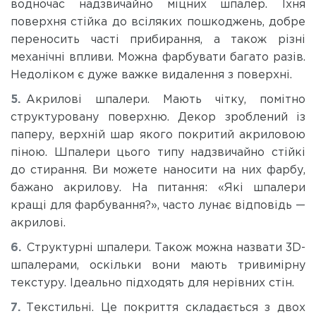
водночас надзвичайно міцних шпалер. Їхня
поверхня стійка до всіляких пошкоджень, добре
переносить часті прибирання, а також різні
механічні впливи. Можна фарбувати багато разів.
Недоліком є дуже важке видалення з поверхні.
Акрилові шпалери. Мають чітку, помітно
структуровану поверхню. Декор зроблений із
паперу, верхній шар якого покритий акриловою
піною. Шпалери цього типу надзвичайно стійкі
до стирання. Ви можете наносити на них фарбу,
бажано акрилову. На питання: «Які шпалери
кращі для фарбування?», часто лунає відповідь —
акрилові.
Структурні шпалери. Також можна назвати 3D-
шпалерами, оскільки вони мають тривимірну
текстуру. Ідеально підходять для нерівних стін.
Текстильні. Це покриття складається з двох