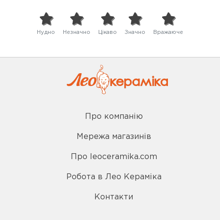
Нудно
Незначно
Цікаво
Значно
Вражаюче
Про компанію
Мережа магазинів
Про leoceramika.com
Робота в Лео Кераміка
Контакти