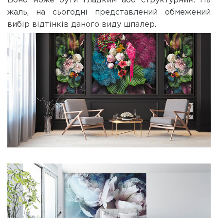
Воно може бути гладким або структурним. На
жаль, на сьогодні представлений обмежений
вибір відтінків даного виду шпалер.