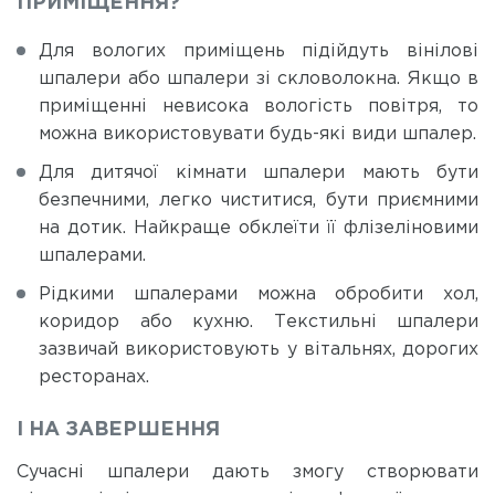
ПРИМІЩЕННЯ?
Для вологих приміщень підійдуть вінілові
шпалери або шпалери зі скловолокна. Якщо в
приміщенні невисока вологість повітря, то
можна використовувати будь-які види шпалер.
Для дитячої кімнати шпалери мають бути
безпечними, легко чиститися, бути приємними
на дотик. Найкраще обклеїти її флізеліновими
шпалерами.
Рідкими шпалерами можна обробити хол,
коридор або кухню. Текстильні шпалери
зазвичай використовують у вітальнях, дорогих
ресторанах.
І НА ЗАВЕРШЕННЯ
Сучасні шпалери дають змогу створювати