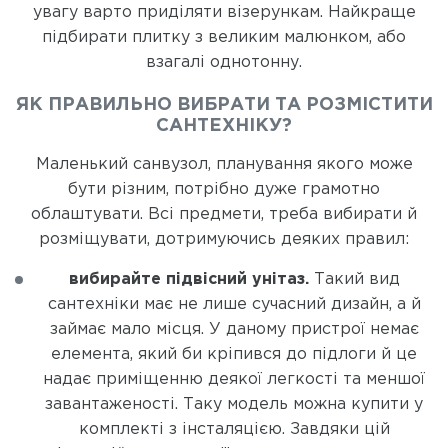
увагу варто приділяти візерункам. Найкраще
підбирати плитку з великим малюнком, або
взагалі однотонну.
ЯК ПРАВИЛЬНО ВИБРАТИ ТА РОЗМІСТИТИ
САНТЕХНІКУ?
Маленький санвузол, планування якого може
бути різним, потрібно дуже грамотно
облаштувати. Всі предмети, треба вибирати й
розміщувати, дотримуючись деяких правил:
вибирайте підвісний унітаз.
Такий вид
сантехніки має не лише сучасний дизайн, а й
займає мало місця. У даному пристрої немає
елемента, який би кріпився до підлоги й це
надає приміщенню деякої легкості та меншої
завантаженості. Таку модель можна купити у
комплекті з інсталяцією. Завдяки цій