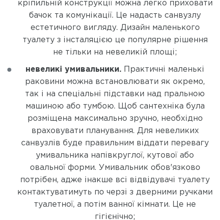
кріпильній конструкції можна легко приховати
бачок та комунікації. Це надасть санвузлу
естетичного вигляду. Дизайн маленького
туалету з інсталяцією це популярне рішення
не тільки на невеликій площі;
невеликі умивальники.
Практичні маленькі
раковини можна встановлювати як окремо,
так і на спеціальні підставки над пральною
машиною або тумбою. Щоб сантехніка була
розміщена максимально зручно, необхідно
враховувати планування. Для невеликих
санвузлів буде правильним віддати перевагу
умивальника напівкруглої, кутової або
овальної форми. Умивальник обов'язково
потрібен, адже інакше всі відвідувачі туалету
контактуватимуть по черзі з дверними ручками
туалетної, а потім ванної кімнати. Це не
гігієнічно;