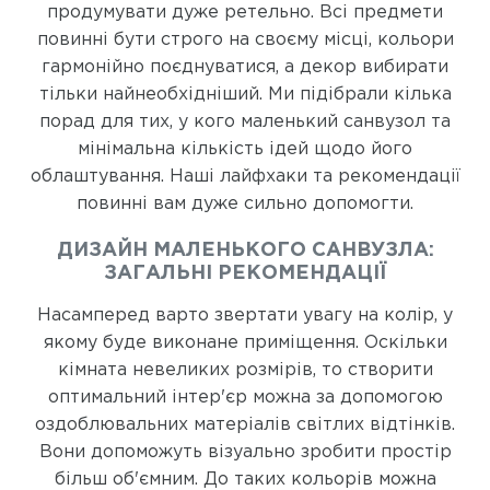
продумувати дуже ретельно. Всі предмети
повинні бути строго на своєму місці, кольори
гармонійно поєднуватися, а декор вибирати
тільки найнеобхідніший. Ми підібрали кілька
порад для тих, у кого маленький санвузол та
мінімальна кількість ідей щодо його
облаштування. Наші лайфхаки та рекомендації
повинні вам дуже сильно допомогти.
ДИЗАЙН МАЛЕНЬКОГО САНВУЗЛА:
ЗАГАЛЬНІ РЕКОМЕНДАЦІЇ
Насамперед варто звертати увагу на колір, у
якому буде виконане приміщення. Оскільки
кімната невеликих розмірів, то створити
оптимальний інтер'єр можна за допомогою
оздоблювальних матеріалів світлих відтінків.
Вони допоможуть візуально зробити простір
більш об'ємним. До таких кольорів можна