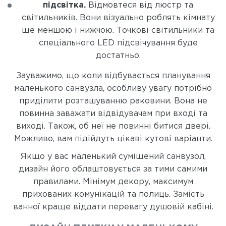
підсвітка.
Відмовтеся від люстр та
світильників. Вони візуально роблять кімнату
ще меншою і нижчою. Точкові світильники та
спеціального LED підсвічування буде
достатньо.
Зауважимо, що коли відбувається планування
маленького санвузла, особливу увагу потрібно
приділити розташуванню раковини. Вона не
повинна заважати відвідувачам при вході та
виході. Також, об неї не повинні битися двері.
Можливо, вам підійдуть цікаві кутові варіанти.
Якщо у вас маленький суміщений санвузол,
дизайн його облаштовується за тими самими
правилами. Мінімум декору, максимум
прихованих комунікацій та полиць. Замість
ванної краще віддати перевагу душовій кабіні.