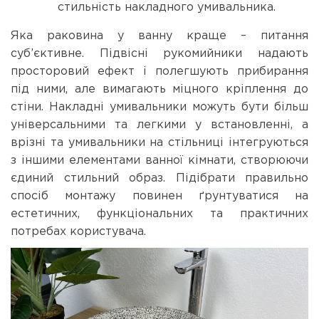
стильність накладного умивальника.
Яка раковина у ванну краще – питання
суб’єктивне. Підвісні рукомийники надають
просторовий ефект і полегшують прибирання
під ними, але вимагають міцного кріплення до
стіни. Накладні умивальники можуть бути більш
універсальними та легкими у встановленні, а
врізні та умивальники на стільниці інтегруються
з іншими елементами ванної кімнати, створюючи
єдиний стильний образ. Підібрати правильно
спосіб монтажу повинен ґрунтуватися на
естетичних, функціональних та практичних
потребах користувача.