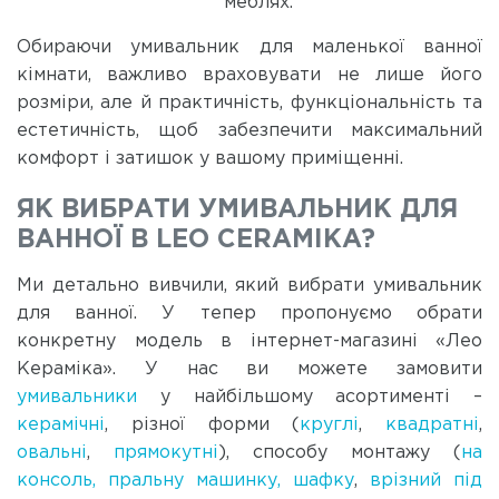
меблях.
Обираючи умивальник для маленької ванної
кімнати, важливо враховувати не лише його
розміри, але й практичність, функціональність та
естетичність, щоб забезпечити максимальний
комфорт і затишок у вашому приміщенні.
ЯК ВИБРАТИ УМИВАЛЬНИК ДЛЯ
ВАННОЇ В LEO CERAMIKA?
Ми детально вивчили, який вибрати умивальник
для ванної. У тепер пропонуємо обрати
конкретну модель в інтернет-магазині «Лео
Кераміка». У нас ви можете замовити
умивальники
у найбільшому асортименті –
керамічні
, різної форми (
круглі
,
квадратні
,
овальні
,
прямокутні
), способу монтажу (
на
консоль, пральну машинку, шафку
,
врізний під