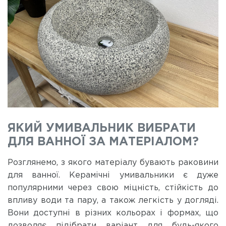
ЯКИЙ УМИВАЛЬНИК ВИБРАТИ
ДЛЯ ВАННОЇ ЗА МАТЕРІАЛОМ?
Розглянемо, з якого матеріалу бувають раковини
для ванної. Керамічні умивальники є дуже
популярними через свою міцність, стійкість до
впливу води та пару, а також легкість у догляді.
Вони доступні в різних кольорах і формах, що
дозволяє підібрати варіант для будь-якого