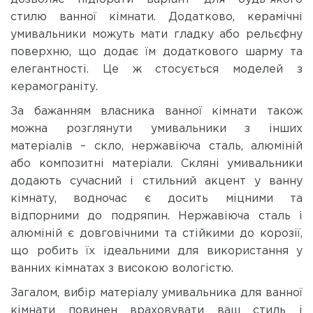
стилю ванної кімнати. Додатково, керамічні
умивальники можуть мати гладку або рельєфну
поверхню, що додає їм додаткового шарму та
елегантності. Це ж стосується моделей з
керамограніту.
За бажанням власника ванної кімнати також
можна розглянути умивальники з інших
матеріалів – скло, нержавіюча сталь, алюміній
або композитні матеріали. Скляні умивальники
додають сучасний і стильний акцент у ванну
кімнату, водночас є досить міцними та
відпорними до подряпин. Нержавіюча сталь і
алюміній є довговічними та стійкими до корозії,
що робить їх ідеальними для використання у
ванних кімнатах з високою вологістю.
Загалом, вибір матеріалу умивальника для ванної
кімнати повинен враховувати ваш стиль і