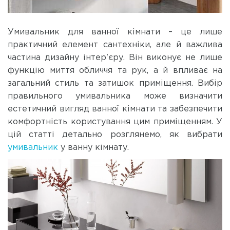
Умивальник для ванної кімнати – це лише
практичний елемент сантехніки, але й важлива
частина дизайну інтер'єру. Він виконує не лише
функцію миття обличчя та рук, а й впливає на
загальний стиль та затишок приміщення. Вибір
правильного умивальника може визначити
естетичний вигляд ванної кімнати та забезпечити
комфортність користування цим приміщенням. У
цій статті детально розглянемо, як вибрати
умивальник
у ванну кімнату.