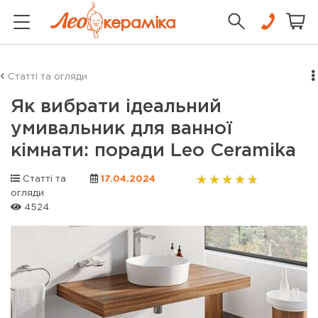
Статті та огляди
Як вибрати ідеальний
умивальник для ванної
кімнати: поради Leo Ceramika
Статті та
17.04.2024
огляди
4524