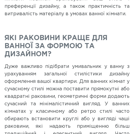
преференції дизайну, а також практичність та
витривалість матеріалу в умовах ванної кімнати.
ЯКІ РАКОВИНИ КРАЩЕ ДЛЯ
ВАННОЇ ЗА ФОРМОЮ ТА
ДИЗАЙНОМ?
Дуже важливо підібрати умивальник у ванну з
урахуванням загальної стилістики дизайну
оформлення вашої квартири. Для ванних кімнат у
сучасному стилі можна поставити прямокутні або
квадратні раковини, геометричні форми додають
сучасний та мінімалістичний вигляд. У ванних
кімнатах у класичному або ретро стилі часто
обирають встановити круглі або у вигляді чаші
раковини, які надають приміщенню більш
традиційний і елегантний вигляд. Часто