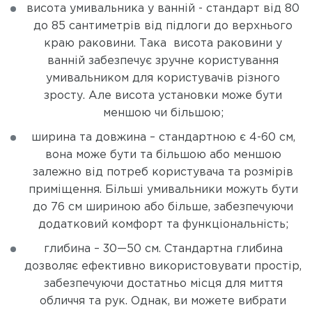
висота умивальника у ванній - стандарт від 80
до 85 сантиметрів від підлоги до верхнього
краю раковини. Така висота раковини у
ванній забезпечує зручне користування
умивальником для користувачів різного
зросту. Але висота установки може бути
меншою чи більшою;
ширина та довжина – стандартною є 4-60 см,
вона може бути та більшою або меншою
залежно від потреб користувача та розмірів
приміщення. Більші умивальники можуть бути
до 76 см шириною або більше, забезпечуючи
додатковий комфорт та функціональність;
глибина – 30—50 см. Стандартна глибина
дозволяє ефективно використовувати простір,
забезпечуючи достатньо місця для миття
обличчя та рук. Однак, ви можете вибрати