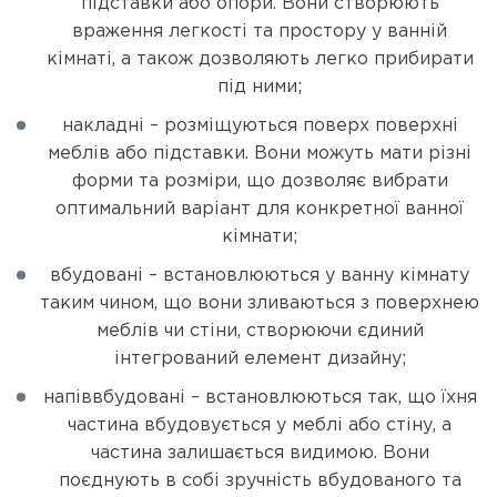
підставки або опори. Вони створюють
враження легкості та простору у ванній
кімнаті, а також дозволяють легко прибирати
під ними;
накладні – розміщуються поверх поверхні
меблів або підставки. Вони можуть мати різні
форми та розміри, що дозволяє вибрати
оптимальний варіант для конкретної ванної
кімнати;
вбудовані – встановлюються у ванну кімнату
таким чином, що вони зливаються з поверхнею
меблів чи стіни, створюючи єдиний
інтегрований елемент дизайну;
напіввбудовані – встановлюються так, що їхня
частина вбудовується у меблі або стіну, а
частина залишається видимою. Вони
поєднують в собі зручність вбудованого та