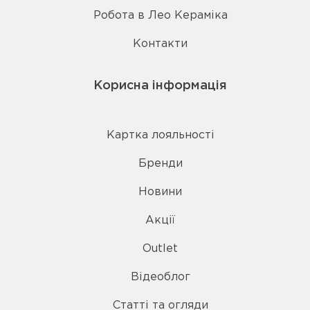
Робота в Лео Кераміка
Контакти
Корисна інформація
Картка лояльності
Бренди
Новини
Акції
Outlet
Відеоблог
Статті та огляди