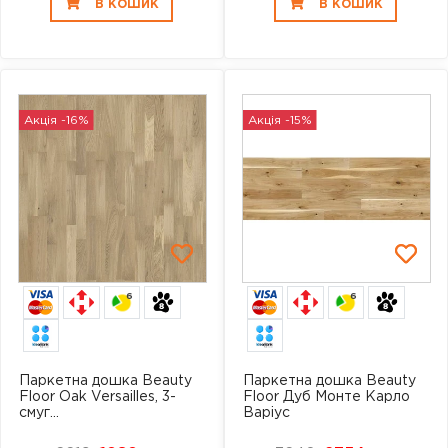
В КОШИК
В КОШИК
Акція -16%
Акція -15%
6
6
Паркетна дошка Beauty
Паркетна дошка Beauty
Floor Oak Versailles, 3-
Floor Дуб Монте Карло
смуг...
Варіус