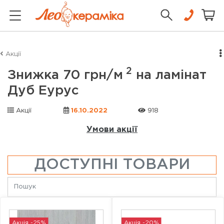
Акції
2
Знижка 70 грн/м
на ламінат
Дуб Еурус
Акції
16.10.2022
918
Умови акції
ДОСТУПНІ ТОВАРИ
Акція -25%
Акція -20%