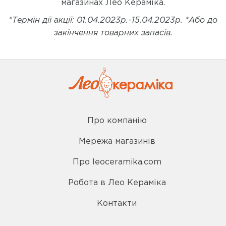
магазинах Лео Кераміка.
*Термін дії акції: 01.04.2023р.-15.04.2023р.
*
А
бо до
закінчення товарних запасів.
Про компанію
Мережа магазинів
Про leoceramika.com
Робота в Лео Кераміка
Контакти