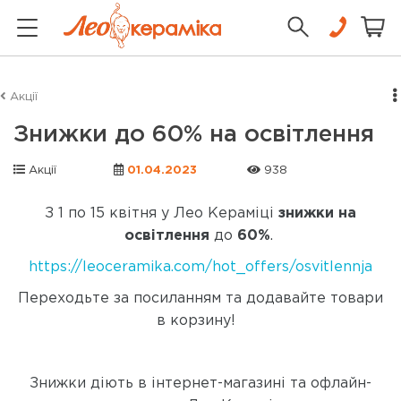
Акції
Знижки до 60% на освітлення
Акції
01.04.2023
938
З 1 по 15 квітня у Лео Кераміці
знижки на
освітлення
до
60%
.
https://leoceramika.com/hot_offers/osvitlennja
Переходьте за посиланням та додавайте товари
в корзину!
Знижки діють в інтернет-магазині та офлайн-