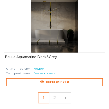
Ванна Aquamarine Black&Grey
Стиль інтер'єру:
Модерн
Тип приміщення:
Ванна кімната
ПЕРЕГЛЯНУТИ
1
2
›