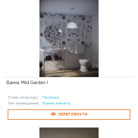
Ванна Mild Garden I
Стиль інтер'єру:
Прованс
Тип приміщення:
Ванна кімната
ПЕРЕГЛЯНУТИ