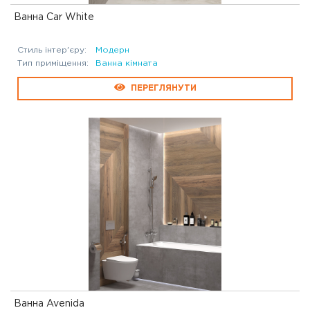
Ванна Car White
Стиль інтер'єру:
Модерн
Тип приміщення:
Ванна кімната
ПЕРЕГЛЯНУТИ
Ванна Avenida