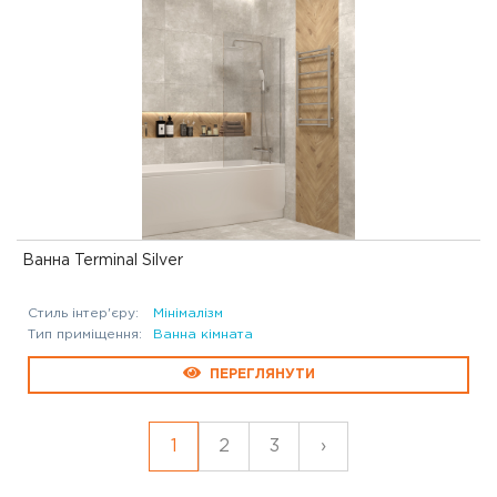
Ванна Terminal Silver
Стиль інтер'єру:
Мінімалізм
Тип приміщення:
Ванна кімната
ПЕРЕГЛЯНУТИ
1
2
3
›