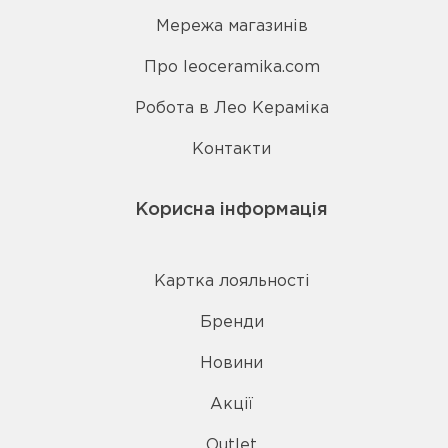
Мережа магазинів
Про leoceramika.com
Робота в Лео Кераміка
Контакти
Корисна інформація
Картка лояльності
Бренди
Новини
Акції
Outlet