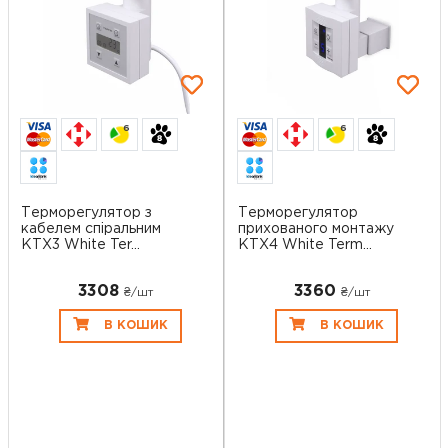
6
6
Терморегулятор з
Терморегулятор
кабелем спіральним
прихованого монтажу
KTX3 White Ter...
KTX4 White Term...
3308
3360
₴/шт
₴/шт
В КОШИК
В КОШИК