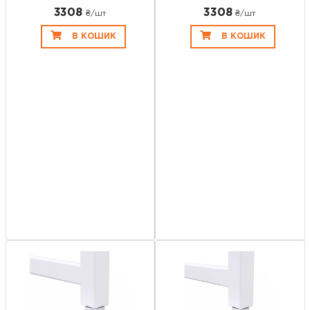
3308
3308
₴/шт
₴/шт
В КОШИК
В КОШИК