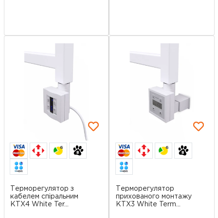
6
6
Терморегулятор з
Терморегулятор
кабелем спіральним
прихованого монтажу
KTX4 White Ter...
KTX3 White Term...