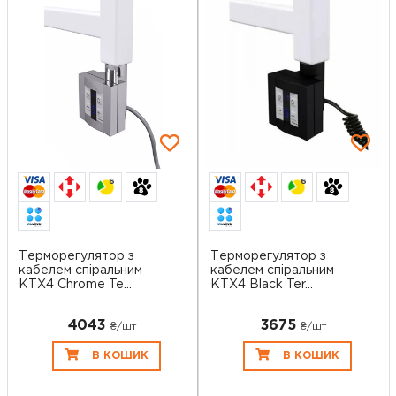
6
6
Терморегулятор з
Терморегулятор з
кабелем спіральним
кабелем спіральним
KTX4 Chrome Te...
KTX4 Black Ter...
4043
3675
₴/шт
₴/шт
В КОШИК
В КОШИК