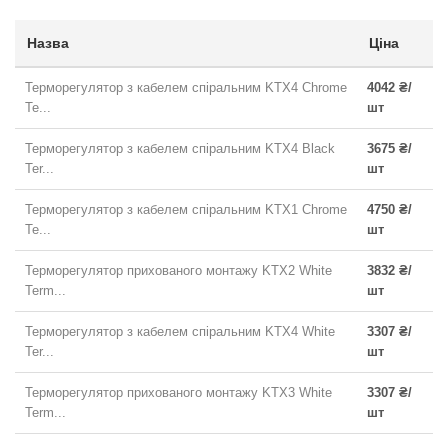
Назва
Ціна
Терморегулятор з кабелем спіральним KTX4 Chrome
4042 ₴/
Te...
шт
Терморегулятор з кабелем спіральним KTX4 Black
3675 ₴/
Ter...
шт
Терморегулятор з кабелем спіральним KTX1 Chrome
4750 ₴/
Te...
шт
Терморегулятор прихованого монтажу KTX2 White
3832 ₴/
Term...
шт
Терморегулятор з кабелем спіральним KTX4 White
3307 ₴/
Ter...
шт
Терморегулятор прихованого монтажу KTX3 White
3307 ₴/
Term...
шт