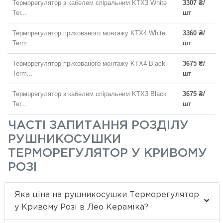
Терморегулятор з кабелем спіральним KTX3 White
3307 ₴/
Ter...
шт
Терморегулятор прихованого монтажу KTX4 White
3360 ₴/
Term...
шт
Терморегулятор прихованого монтажу KTX4 Black
3675 ₴/
Term...
шт
Терморегулятор з кабелем спіральним KTX3 Black
3675 ₴/
Ter...
шт
ЧАСТІ ЗАПИТАННЯ РОЗДІЛУ
РУШНИКОСУШКИ
ТЕРМОРЕГУЛЯТОР У КРИВОМУ
РОЗІ
Яка ціна на рушникосушки Терморегулятор
у Кривому Розі в Лео Кераміка?