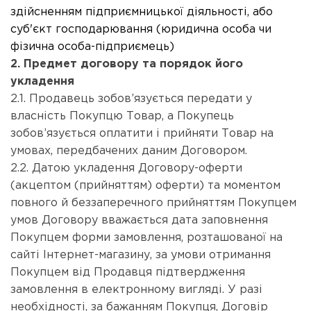
здійсненням підприємницької діяльності, або
суб'єкт господарювання (юридична особа чи
фізична особа-підприємець)
2. Предмет договору та порядок його
укладення
2.1. Продавець зобов’язується передати у
власність Покупцю Товар, а Покупець
зобов’язується оплатити і прийняти Товар на
умовах, передбачених даним Договором.
2.2. Датою укладення Договору-оферти
(акцептом (прийняттям) оферти) та моментом
повного й беззаперечного прийняттям Покупцем
умов Договору вважається дата заповнення
Покупцем форми замовлення, розташованої на
сайті Інтернет-магазину, за умови отримання
Покупцем від Продавця підтвердження
замовлення в електронному вигляді. У разі
необхідності, за бажанням Покупця, Договір