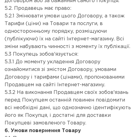
договором або за бажанням самого Покупця.
5.2. Продавець має право:
5.2.1 Змінювати умови цього Договору, а також
Тарифи (ціни) на Товари та послуги, в
односторонньому порядку, розміщуючи
(публікуючи) їх на сайті Інтернет-магазину. Всі
зміни набувають чинності з моменту їх публікації.
5.3 Покупець зобов'язується:
5.3.1 До моменту укладення Договору
ознайомитися зі змістом Договору, умовами
Договору і тарифами (цінами), пропонованими
Продавцем на сайті Інтернет-магазину.
5.3.2 На виконання Продавцем своїх зобов'язань
перед Покупцем останній повинен повідомити
всі необхідні дані, що однозначно ідентифікують
його як Покупця, і достатні для доставки
Покупцеві замовленого Товару.
6. Умови повернення Товару