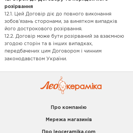
розірвання
12.1. Цей Договір діє до повного виконання
зобов’язань сторонами, за винятком випадків
його дострокового розірвання.
12.2. Договір може бути розірваний за взаємною
згодою сторін та в інших випадках,
передбачених цим Договором і чинним
законодавством України.
Про компанію
Мережа магазинів
Про leoceramika.com