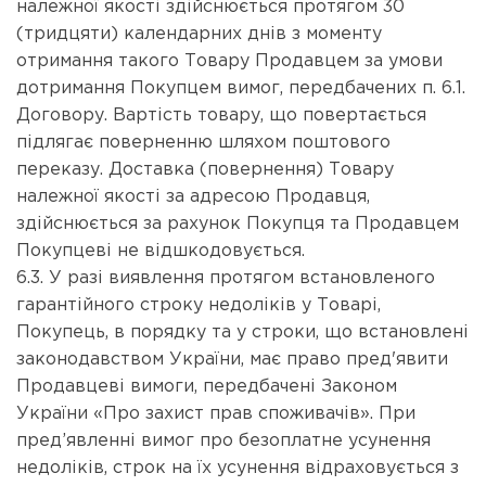
належної якості здійснюється протягом 30
(тридцяти) календарних днів з моменту
отримання такого Товару Продавцем за умови
дотримання Покупцем вимог, передбачених п. 6.1.
Договору. Вартість товару, що повертається
підлягає поверненню шляхом поштового
переказу. Доставка (повернення) Товару
належної якості за адресою Продавця,
здійснюється за рахунок Покупця та Продавцем
Покупцеві не відшкодовується.
6.3. У разі виявлення протягом встановленого
гарантійного строку недоліків у Товарі,
Покупець, в порядку та у строки, що встановлені
законодавством України, має право пред'явити
Продавцеві вимоги, передбачені Законом
України «Про захист прав споживачів». При
пред’явленні вимог про безоплатне усунення
недоліків, строк на їх усунення відраховується з