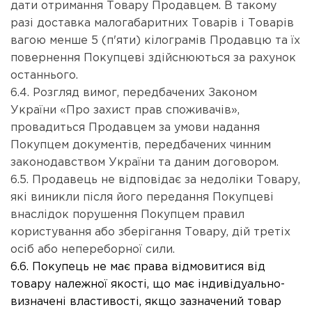
дати отримання Товару Продавцем. В такому
разі доставка малогабаритних Товарів і Товарів
вагою менше 5 (п'яти) кілограмів Продавцю та їх
повернення Покупцеві здійснюються за рахунок
останнього.
6.4. Розгляд вимог, передбачених Законом
України «Про захист прав споживачів»,
провадиться Продавцем за умови надання
Покупцем документів, передбачених чинним
законодавством України та даним договором.
6.5. Продавець не відповідає за недоліки Товару,
які виникли після його передання Покупцеві
внаслідок порушення Покупцем правил
користування або зберігання Товару, дій третіх
осіб або непереборної сили.
6.6. Покупець не має права відмовитися від
товару належної якості, що має індивідуально-
визначені властивості, якщо зазначений товар