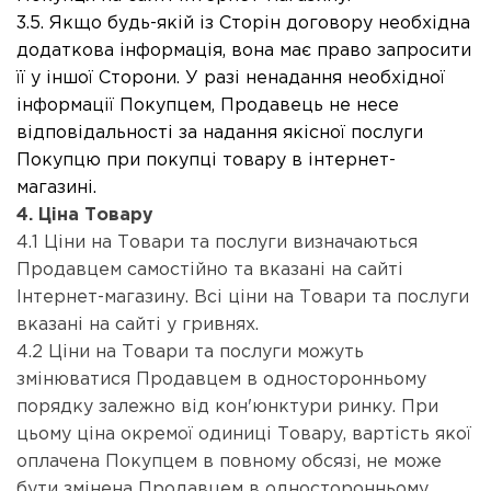
3.5. Якщо будь-як
ій
із Сторін договору необхідна
додаткова інформація, в
она має право запросити
її у іншої
Сторони. У разі ненадання необхідної
інформації Покупцем, Продавець не несе
відповідальності за надання якісної послуги
Покупцю при покупці товару в інтернет-
магазині.
4. Ціна Товару
4.1 Ціни на Товари та послуги визначаються
Продавцем самостійно та вказані на сайті
Інтернет-магазину. Всі ціни на Товари та послуги
вказані на сайті у гривнях.
4.2 Ціни на Товари та послуги можуть
змінюватися Продавцем в односторонньому
порядку залежно від кон'юнктури ринку. При
цьому ціна окремої одиниці Товару, вартість якої
оплачена Покупцем в повному обсязі, не може
бути змінена Продавцем в односторонньому