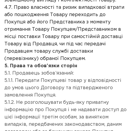
зовнішньому вигляду і комплектності товару.
4.7. Право власності та ризик випадкової втрати
або пошкодження Товару переходить до
Покупця або його Представника з моменту
отримання Товару Покупцем/Представником в
місці поставки Товару при самостійній доставці
Товару від Продавця, чи під час передачі
Продавцем товару службі доставки
(перевізнику) обраної Покупцем.
5. Права та обов'язки сторін
5.1. Продавець зобов’язаний:
5.1.1. Передати Покупцеві товар у відповідності
до умов цього Договору та підтвердженого
замовлення Покупця.
5.1.2. Не розголошувати будь-яку приватну
інформацію про Покупця і не надавати доступ до
цієї інформації третім особам, за винятком
випадків, передбачених законодавством, даним