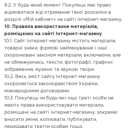
9.2. У будь-який момент Покупець має право
відмовитися від отримання такої розсилки в
розділі «Мій кабінет» на сайті Інтернет-магазину.
10. Правила використання матеріалів,
розміщених на сайті Інтернет-магазину
10.1. Сайт Інтернет-магазину містить матеріали,
товарні знаки, фірмові найменування і інші
охоронювані законом матеріали, включаючи, але
не обмежуючись, тексти, фотографії, графічні
зображення, музичні та звукові твори.
10.2. Весь зміст сайту Інтернет-магазину
охороняється законодавством України,
міжнародними договорами.
10.3. Покупець чи будь-які інші треті особи не
мають права використовувати матеріали,
розміщені на сайті Інтернет-магазину, зокрема:
вносити зміни, копіювати, публікувати,
передавати третім особам тощо.