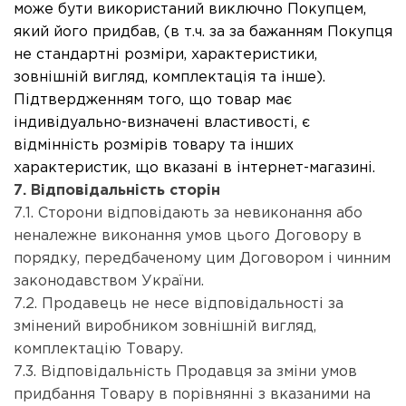
може бути використаний виключно Покупцем,
який його придбав, (в т.ч. за за бажанням Покупця
не стандартні розміри, характеристики,
зовнішній вигляд, комплектація та інше).
Підтвердженням того, що товар має
індивідуально-визначені властивості, є
відмінність розмірів товару та інших
характеристик, що вказані в інтернет-магазині.
7. Відповідальність сторін
7.1. Сторони відповідають за невиконання або
неналежне виконання умов цього Договору в
порядку, передбаченому цим Договором і чинним
законодавством України.
7.2. Продавець не несе відповідальності за
змінений виробником зовнішній вигляд,
комплектацію Товару.
7.3. Відповідальність Продавця за зміни умов
придбання Товару в порівнянні з вказаними на