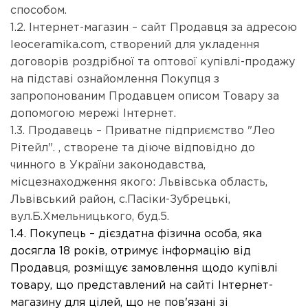
способом.
1.2. Інтернет-магазин – сайт Продавця за адресою
leoceramika.com, створений для укладення
договорів роздрібної та оптової купівлі-продажу
на підставі ознайомлення Покупця з
запропонованим Продавцем описом Товару за
допомогою мережі Інтернет.
1.3. Продавець – Приватне підприємство "Лео
Рітейл".
, створене та діюче відповідно до
чинного в України законодавства,
місцезнаходження якого: Львівська область,
Львівський район, с.Пасіки-Зубрецькі,
вул.Б.Хмельницького, буд.5.
1.4. Покупець – дієздатна фізична особа, яка
досягла 18 років, отримує інформацію від
Продавця, розміщує замовлення щодо купівлі
товару, що представлений на сайті Інтернет-
магазину для цілей, що не пов'язані зі