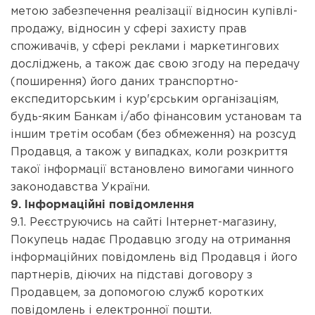
метою забезпечення реалізації відносин купівлі-
продажу, відносин у сфері захисту прав
споживачів, у сфері реклами і маркетингових
досліджень, а також дає свою згоду на передачу
(поширення) його даних транспортно-
експедиторським і кур'єрським організаціям,
будь-яким Банкам і/або фінансовим установам та
іншим третім особам (без обмеження) на розсуд
Продавця, а також у випадках, коли розкриття
такої інформації встановлено вимогами чинного
законодавства України.
9. Інформаційні повідомлення
9.1. Реєструючись на сайті Інтернет-магазину,
Покупець надає Продавцю згоду на отримання
інформаційних повідомлень від Продавця і його
партнерів, діючих на підставі договору з
Продавцем, за допомогою служб коротких
повідомлень і електронної пошти.