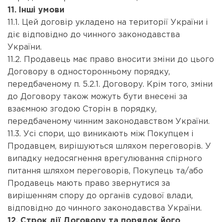
11. Інші умови
11.1. Цей договір укладено на території України і
діє відповідно до чинного законодавства
України.
11.2. Продавець має право вносити зміни до цього
Договору в односторонньому порядку,
передбаченому п. 5.2.1. Договору. Крім того, зміни
до Договору також можуть бути внесені за
взаємною згодою Сторін в порядку,
передбаченому чинним законодавством України.
11.3. Усі спори, що виникають між Покупцем і
Продавцем, вирішуються шляхом переговорів. У
випадку недосягнення врегулювання спірного
питання шляхом переговорів, Покупець та/або
Продавець мають право звернутися за
вирішенням спору до органів судової влади,
відповідно до чинного законодавства України.
12. Строк дії Договору та порядок його