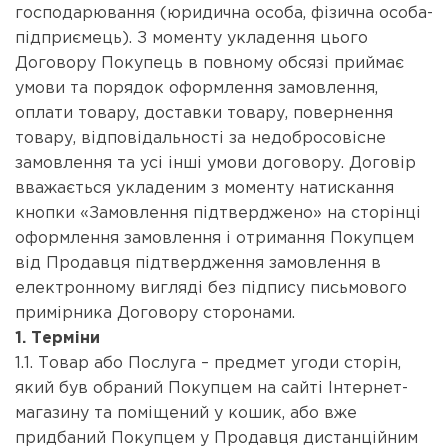
господарювання (юридична особа, фізична особа-
підприємець). З моменту укладення цього
Договору Покупець в повному обсязі приймає
умови та порядок оформлення замовлення,
оплати товару, доставки товару, повернення
товару, відповідальності за недобросовісне
замовлення та усі інші умови договору. Договір
вважається укладеним з моменту натискання
кнопки «Замовлення підтверджено» на сторінці
оформлення замовлення і отримання Покупцем
від Продавця підтвердження замовлення в
електронному вигляді без підпису письмового
примірника Договору сторонами.
1. Терміни
1.1. Товар або Послуга – предмет угоди сторін,
який був обраний Покупцем на сайті Інтернет-
магазину та поміщений у кошик, або вже
придбаний Покупцем у Продавця дистанційним