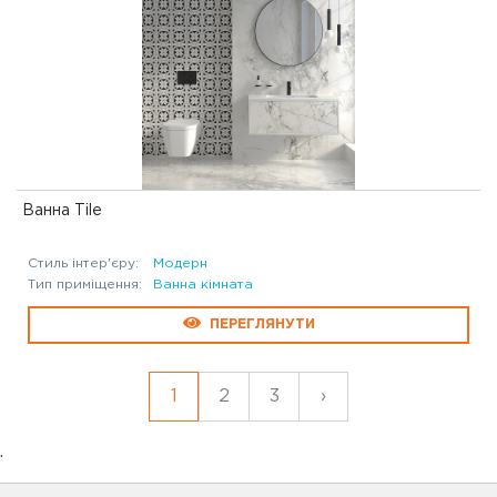
Ванна Tile
Стиль інтер'єру:
Модерн
Тип приміщення:
Ванна кімната
ПЕРЕГЛЯНУТИ
1
2
3
›
.