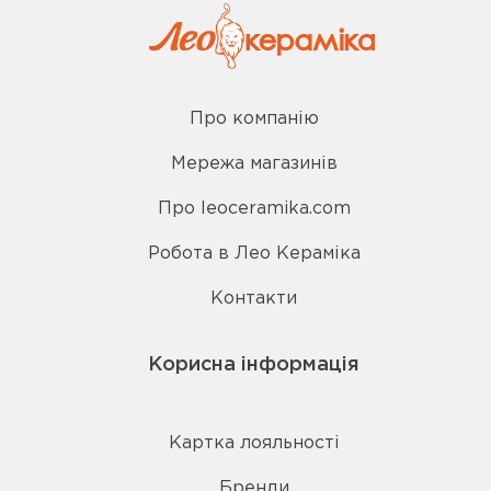
Про компанію
Мережа магазинів
Про leoceramika.com
Робота в Лео Кераміка
Контакти
Корисна інформація
Картка лояльності
Бренди