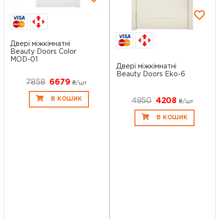
Двері міжкімнатні
Beauty Doors Color
MOD-01
Двері міжкімнатні
Beauty Doors Eko-6
7858
6679
₴/шт
В КОШИК
4950
4208
₴/шт
В КОШИК