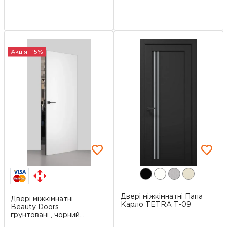
Акція -15%
Двері міжкімнатні Папа
Двері міжкімнатні
Карло TETRA T-09
Beauty Doors
грунтовані , чорний...