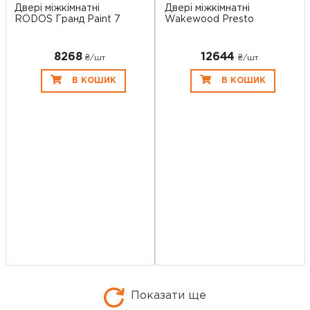
Двері міжкімнатні
Двері міжкімнатні
RODOS Гранд Paint 7
Wakewood Presto
8268
12644
₴/шт
₴/шт
В КОШИК
В КОШИК
Показати ще