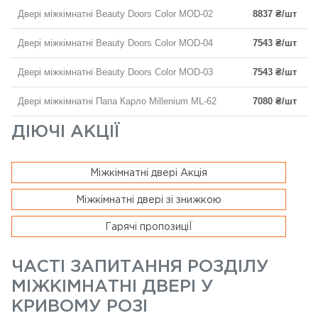
Двері міжкімнатні Beauty Doors Color MOD-02
8837 ₴/шт
Двері міжкімнатні Beauty Doors Color MOD-04
7543 ₴/шт
Двері міжкімнатні Beauty Doors Color MOD-03
7543 ₴/шт
Двері міжкімнатні Папа Карло Millenium ML-62
7080 ₴/шт
ДІЮЧІ АКЦІЇ
Міжкімнатні двері Акція
Міжкімнатні двері зі знижкою
Гарячі пропозиціЇ
ЧАСТІ ЗАПИТАННЯ РОЗДІЛУ
МІЖКІМНАТНІ ДВЕРІ У
КРИВОМУ РОЗІ