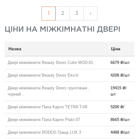
1
2
3
›
ЦІНИ НА
МІЖКІМНАТНІ ДВЕРІ
Назва
Ціна
Двері міжкімнатні Beauty Doors Color MOD-01
6679 ₴/шт
Двері міжкімнатні Beauty Doors Eko-6
4208 ₴/шт
Двері міжкімнатні Beauty Doors грунтовані ,
19415 ₴/
чорний...
шт
Двері міжкімнатні Папа Карло TETRA T-09
5200 ₴/
Двері міжкімнатні Папа Карло Plato 07
8665 ₴/шт
Двері міжкімнатні RODOS Гранд LUX 3
4488 ₴/шт