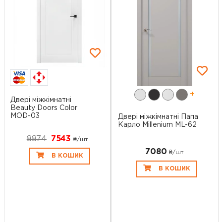
+
Двері міжкімнатні
Beauty Doors Color
MOD-03
Двері міжкімнатні Папа
Карло Millenium ML-62
8874
7543
₴/шт
7080
₴/шт
В КОШИК
В КОШИК