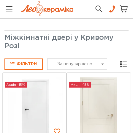
Міжкімнатні двері у Кривому
Розі
Сітка
ФІЛЬТРИ
За популярністю
Акція -15%
Акція -15%