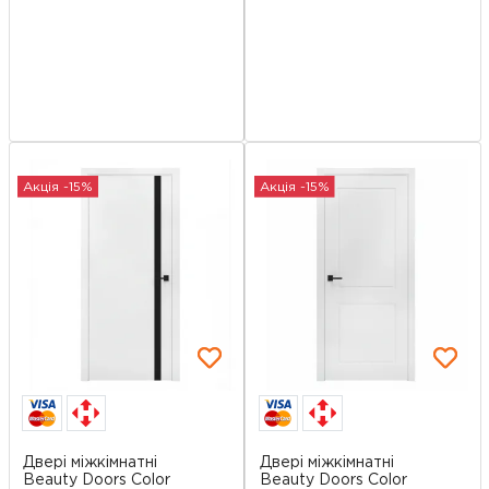
Акція -15%
Акція -15%
Двері міжкімнатні
Двері міжкімнатні
Beauty Doors Color
Beauty Doors Color