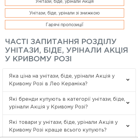
Унітази, біде, урінали Акція
Унітази, біде, урінали зі знижкою
Гарячі пропозиціЇ
ЧАСТІ ЗАПИТАННЯ РОЗДІЛУ
УНІТАЗИ, БІДЕ, УРІНАЛИ АКЦІЯ
У КРИВОМУ РОЗІ
Яка ціна на унітази, біде, урінали Акція у
Кривому Розі в Лео Кераміка?
Які бренди купують в категорії унітази, біде,
урінали Акція у Кривому Розі?
Які товари у унітази, біде, урінали Акція у
Кривому Розі краще всього купують?