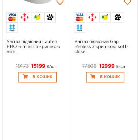
6
6
Унітаз підвісний Laufen
Унітаз підвісний Gap
PRO Rimless з кришкою
Rimless з кришкою soft-
Slim...
close ...
19173
15199
17508
12999
₴/шт
₴/шт
В КОШИК
В КОШИК