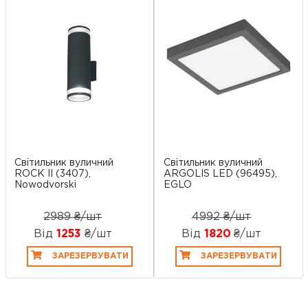
Світильник вуличний
Світильник вуличний
ROCK II (3407),
ARGOLIS LED (96495),
Nowodvorski
EGLO
2989 ₴/шт
4992 ₴/шт
Від
1253
₴/шт
Від
1820
₴/шт
ЗАРЕЗЕРВУВАТИ
ЗАРЕЗЕРВУВАТИ