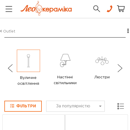
Outlet
Настінні
Люстри
Вуличне
світильники
с
освітлення
Сітка
ФІЛЬТРИ
За популярністю