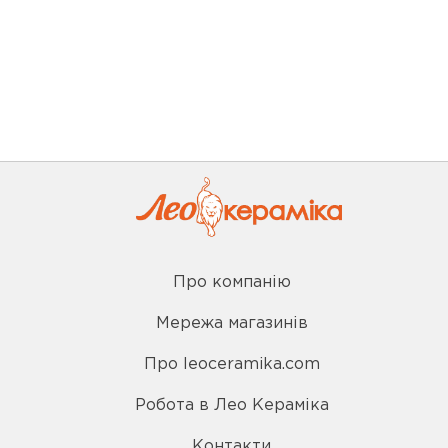
Про компанію
Мережа магазинів
Про leoceramika.com
Робота в Лео Кераміка
Контакти