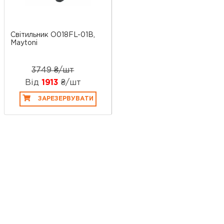
Світильник O018FL-01B,
Maytoni
3749 ₴/шт
Від
1913
₴/шт
ЗАРЕЗЕРВУВАТИ