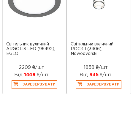
Світильник вуличний
Світильник вуличний
ARGOLIS LED (96492),
ROCK I (3406),
EGLO
Nowodvorski
2209 ₴/шт
1858 ₴/шт
Від
1448
₴/шт
Від
935
₴/шт
ЗАРЕЗЕРВУВАТИ
ЗАРЕЗЕРВУВАТИ