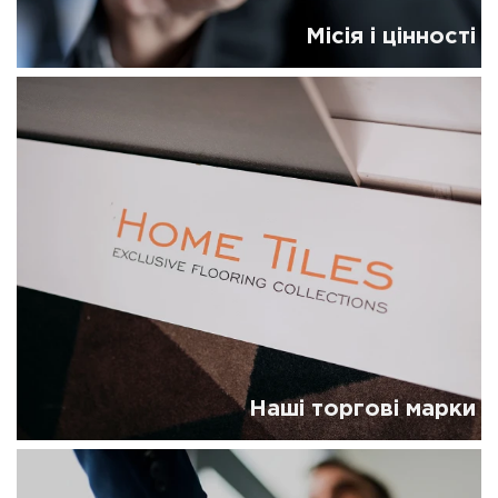
Місія і цінності
Наші торгові марки