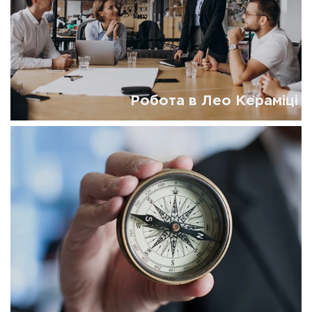
Робота в Лео Кераміці