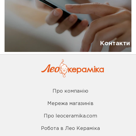
Контакти
Про компанію
Мережа магазинів
Про leoceramika.com
Робота в Лео Кераміка