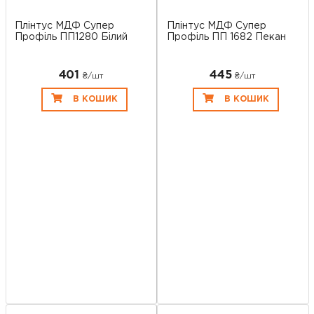
Плінтус МДФ Супер
Плінтус МДФ Супер
Профіль ПП1280 Білий
Профіль ПП 1682 Пекан
401
445
₴/шт
₴/шт
В КОШИК
В КОШИК