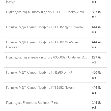
Натур
шт
Підкладка під вінілову підлогу PUR 1.0 Rocko Vinyl...
303 ₴/
м2
Плінтус МДФ Супер Профіль ПП 1682 Дуб Сонома
444 ₴/
шт
Плінтус МДФ Супер Профіль ПП 1682 Монблан
444 ₴/
Рустікал
шт
Підкладка під вінілову підлогу 63000027 Underley D...
297 ₴/
м2
Плінтус МДФ Супер Профіль ПП1280 Білий
400 ₴/
шт
Плінтус МДФ Супер Профіль ПП 1682 Пекан
444 ₴/
шт
Підкладка Екоплита Barlinek, 7 мм
149 ₴/
м2