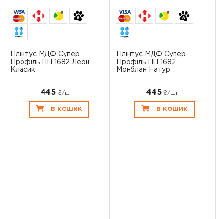
6
6
Плінтус МДФ Супер
Плінтус МДФ Супер
Профіль ПП 1682 Леон
Профіль ПП 1682
Класик
Монблан Натур
445
445
₴/шт
₴/шт
В КОШИК
В КОШИК