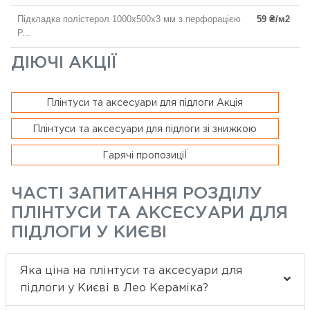
Підкладка полістерол 1000x500x3 мм з перфорацією
59 ₴/м2
P...
ДІЮЧІ АКЦІЇ
Плінтуси та аксесуари для підлоги Акція
Плінтуси та аксесуари для підлоги зі знижкою
Гарячі пропозиціЇ
ЧАСТІ ЗАПИТАННЯ РОЗДІЛУ
ПЛІНТУСИ ТА АКСЕСУАРИ ДЛЯ
ПІДЛОГИ У КИЄВІ
Яка ціна на плінтуси та аксесуари для
підлоги у Києві в Лео Кераміка?