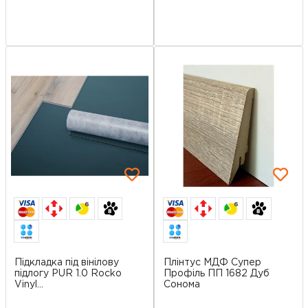
6
6
Підкладка під вінілову
Плінтус МДФ Супер
підлогу PUR 1.0 Rocko
Профіль ПП 1682 Дуб
Vinyl...
Сонома