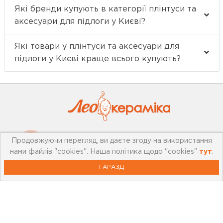
Які бренди купують в категорії плінтуси та
аксесуари для підлоги у Києві?
Які товари у плінтуси та аксесуари для
підлоги у Києві краще всього купують?
Продовжуючи перегляд, ви даєте згоду на використання
Про компанію
нами файлів "cookies". Наша політика щодо "cookies"
тут
.
Мережа магазинів
ГАРАЗД
Про leoceramika.com
Робота в Лео Кераміка