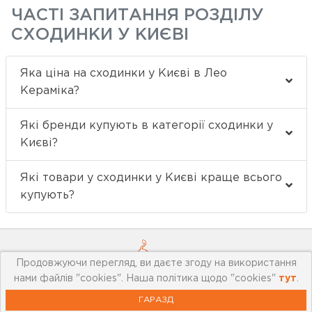
ЧАСТІ ЗАПИТАННЯ РОЗДІЛУ
СХОДИНКИ У КИЄВІ
Яка ціна на сходинки у Києві в Лео
Кераміка?
Які бренди купують в категорії сходинки у
Києві?
Які товари у сходинки у Києві краще всього
купують?
Продовжуючи перегляд, ви даєте згоду на використання
нами файлів "cookies". Наша політика щодо "cookies"
тут
.
ГАРАЗД