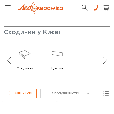
Сходинки у Києві
Сходинки
Цоколі
Сітка
ФІЛЬТРИ
За популярністю