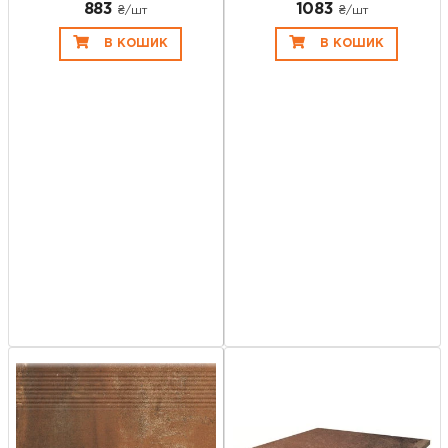
883
1083
₴/шт
₴/шт
В КОШИК
В КОШИК