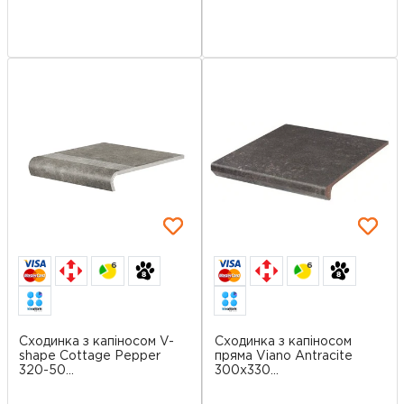
6
6
Сходинка з капіносом V-
Сходинка з капіносом
shape Cottage Pepper
пряма Viano Antracite
320-50...
300x330...