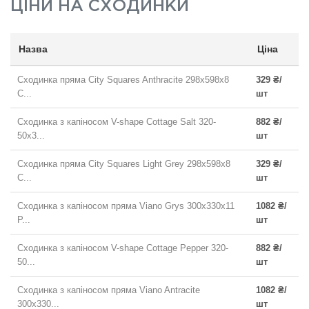
ЦІНИ НА
СХОДИНКИ
Назва
Ціна
Сходинка пряма City Squares Anthracite 298x598x8
329 ₴/
C...
шт
Сходинка з капіносом V-shape Cottage Salt 320-
882 ₴/
50x3...
шт
Сходинка пряма City Squares Light Grey 298x598x8
329 ₴/
C...
шт
Сходинка з капіносом пряма Viano Grys 300x330x11
1082 ₴/
P...
шт
Сходинка з капіносом V-shape Cottage Pepper 320-
882 ₴/
50...
шт
Сходинка з капіносом пряма Viano Antracite
1082 ₴/
300x330...
шт