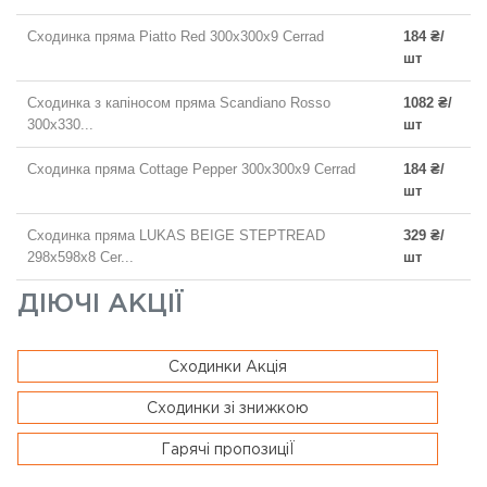
Сходинка пряма Piatto Red 300x300x9 Cerrad
184 ₴/
шт
Сходинка з капіносом пряма Scandiano Rosso
1082 ₴/
300x330...
шт
Сходинка пряма Cottage Pepper 300x300x9 Cerrad
184 ₴/
шт
Сходинка пряма LUKAS BEIGE STEPTREAD
329 ₴/
298х598x8 Cer...
шт
ДІЮЧІ АКЦІЇ
Сходинки Акція
Сходинки зі знижкою
Гарячі пропозиціЇ