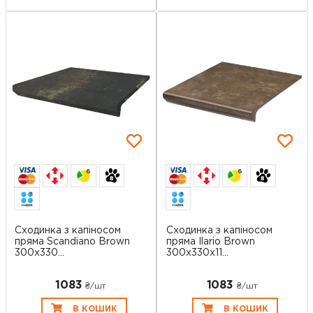
6
6
Сходинка з капіносом
Сходинка з капіносом
пряма Scandiano Brown
пряма Ilario Brown
300x330...
300x330x11...
1083
1083
₴/шт
₴/шт
В КОШИК
В КОШИК