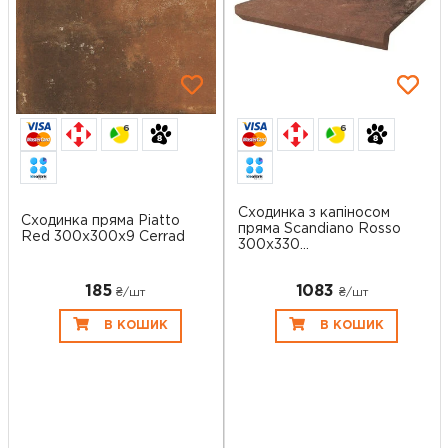
6
6
Сходинка з капіносом
Сходинка пряма Piatto
пряма Scandiano Rosso
Red 300x300x9 Cerrad
300x330...
185
1083
₴/шт
₴/шт
В КОШИК
В КОШИК