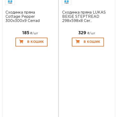
Сходинка пряма
Сходинка пряма LUKAS
Cottage Pepper
BEIGE STEPTREAD
300x300x9 Cerrad
298х598x8 Cer...
185
329
₴/шт
₴/шт
В КОШИК
В КОШИК