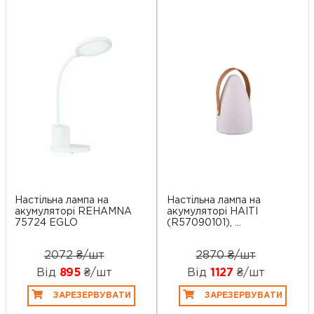
Настільна лампа на
Настільна лампа на
акумуляторі REHAMNA
акумуляторі HAITI
75724 EGLO
(R57090101), ...
2072 ₴/шт
2870 ₴/шт
Від
895
₴/шт
Від
1127
₴/шт
ЗАРЕЗЕРВУВАТИ
ЗАРЕЗЕРВУВАТИ