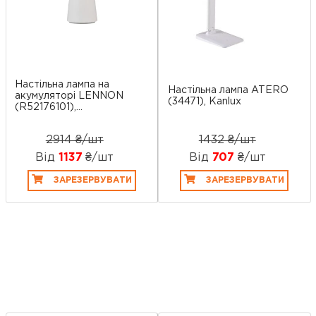
Настільна лампа на
Настільна лампа ATERO
акумуляторі LENNON
(34471), Kanlux
(R52176101),...
2914 ₴/шт
1432 ₴/шт
Від
1137
₴/шт
Від
707
₴/шт
ЗАРЕЗЕРВУВАТИ
ЗАРЕЗЕРВУВАТИ