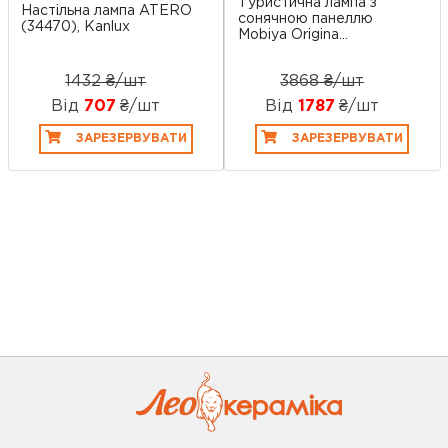
Туристична лампа з
Настільна лампа ATERO
сонячною панеллю
(34470), Kanlux
Mobiya Origina...
1432 ₴/шт
3868 ₴/шт
Від
707
₴/шт
Від
1787
₴/шт
ЗАРЕЗЕРВУВАТИ
ЗАРЕЗЕРВУВАТИ