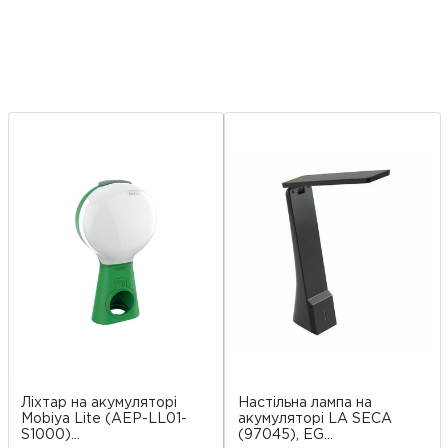
Ліхтар на акумуляторі
Настільна лампа на
Mobiya Lite (AEP-LL01-
акумуляторі LA SECA
S1000)...
(97045), EG...