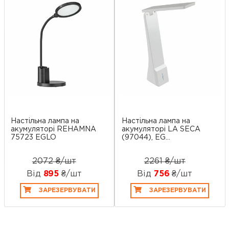
Настільна лампа на
Настільна лампа на
акумуляторі REHAMNA
акумуляторі LA SECA
75723 EGLO
(97044), EG...
2072 ₴/шт
2261 ₴/шт
Від
895
₴/шт
Від
756
₴/шт
ЗАРЕЗЕРВУВАТИ
ЗАРЕЗЕРВУВАТИ