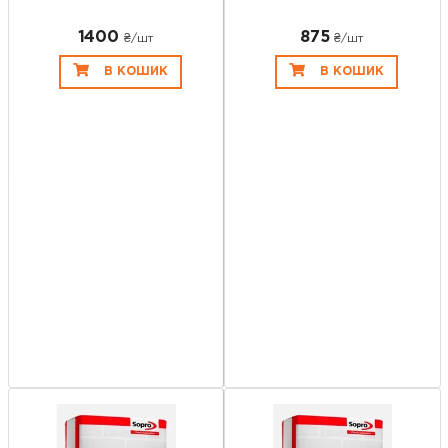
1400
875
₴/шт
₴/шт
В КОШИК
В КОШИК