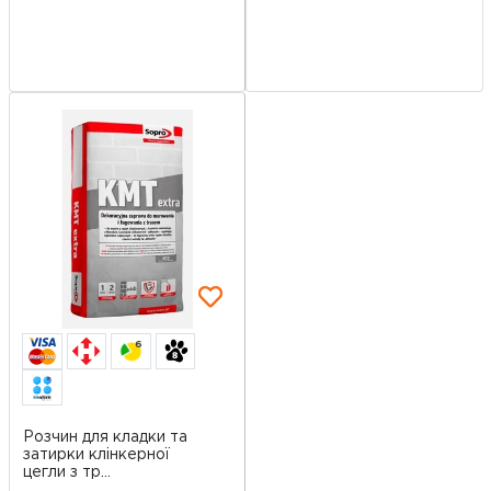
6
Розчин для кладки та
затирки клінкерної
цегли з тр...