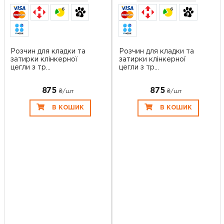
6
6
Розчин для кладки та
Розчин для кладки та
затирки клінкерної
затирки клінкерної
цегли з тр...
цегли з тр...
875
875
₴/шт
₴/шт
В КОШИК
В КОШИК