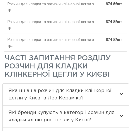
Розчин для кладки та затирки клінкерної цегли з
874 ₴/шт
тр...
Розчин для кладки та затирки клінкерної цегли з
874 ₴/шт
тр...
Розчин для кладки та затирки клінкерної цегли з
874 ₴/шт
тр...
ЧАСТІ ЗАПИТАННЯ РОЗДІЛУ
РОЗЧИН ДЛЯ КЛАДКИ
КЛІНКЕРНОЇ ЦЕГЛИ У КИЄВІ
Яка ціна на розчин для кладки клінкерної
цегли у Києві в Лео Кераміка?
Які бренди купують в категорії розчин для
кладки клінкерної цегли у Києві?