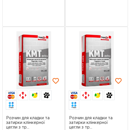
6
6
Розчин для кладки та
Розчин для кладки та
затирки клінкерної
затирки клінкерної
цегли з тр...
цегли з тр...