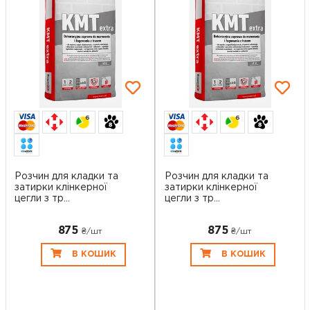
6
6
Розчин для кладки та
Розчин для кладки та
затирки клінкерної
затирки клінкерної
цегли з тр...
цегли з тр...
875
875
₴/шт
₴/шт
В КОШИК
В КОШИК