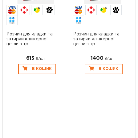
6
6
Розчин для кладки та
Розчин для кладки та
затирки клінкерної
затирки клінкерної
цегли з тр...
цегли з тр...
613
1400
₴/шт
₴/шт
В КОШИК
В КОШИК