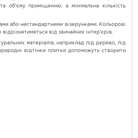
 об'єму приміщенню, а мінімальна кількість
ами або нестандартними візерунками. Кольорові
відрізнятиметься від звичайних інтер'єрів.
уральних матеріалів, наприклад під дерево, під
 природні відтінки плитки допоможуть створити