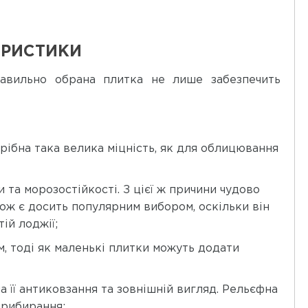
ТЕРИСТИКИ
равильно обрана плитка не лише забезпечить
трібна така велика міцність, як для облицювання
та морозостійкості. З цієї ж причини чудово
ож є досить популярним вибором, оскільки він
ій лоджії;
, тоді як маленькі плитки можуть додати
 її антиковзання та зовнішній вигляд. Рельєфна
прибирання;