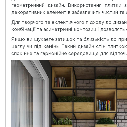
геометричний дизайн. Використання плитки 
декоративних елементів забезпечить чистий та с
Для творчого та еклектичного підходу до диза
комбінації та асиметричні композиції дозволять
Якщо ви шукаєте затишок та близькість до прир
цеглу чи під камінь. Такий дизайн стін плитк
спокійне та гармонійне середовище для відпочи