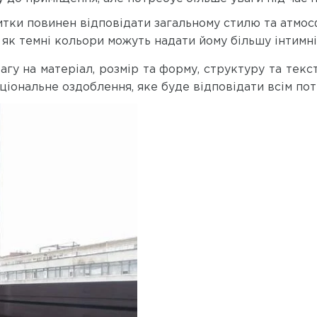
литки повинен відповідати загальному стилю та атмос
 як темні кольори можуть надати йому більшу інтимні
гу на матеріал, розмір та форму, структуру та текс
ональне оздоблення, яке буде відповідати всім пот