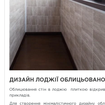
ДИЗАЙН ЛОДЖІЇ ОБЛИЦЬОВАНО
Облицювання стін в лоджію плиткою відкрива
прикладів.
Для створення мінімалістичного дизайну об