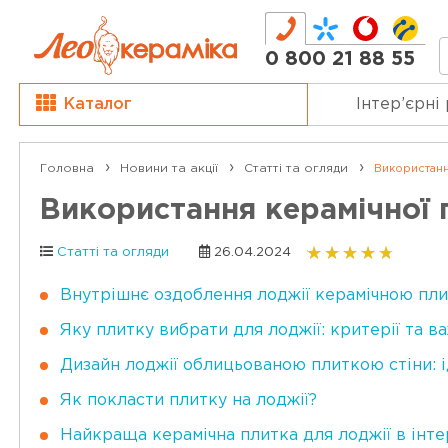
0 800 21 88 55
Каталог
Інтер’єрні
Головна
Новини та акції
Статті та огляди
Використанн
Використання керамічної 
Статті та огляди
26.04.2024
Внутрішнє оздоблення лоджії керамічною пли
Яку плитку вибрати для лоджії: критерії та 
Дизайн лоджії облицьованою плиткою стіни: 
Як покласти плитку на лоджії?
Найкраща керамічна плитка для лоджії в інте