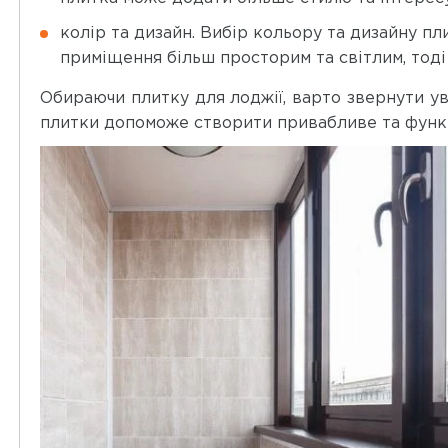
колір та дизайн. Вибір кольору та дизайну п
приміщення більш просторим та світлим, тоді
Обираючи плитку для лоджії, варто звернути ува
плитки допоможе створити привабливе та функці