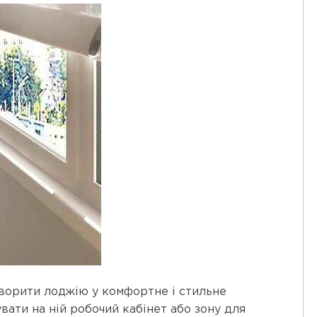
творити лоджію у комфортне і стильне
ати на ній робочий кабінет або зону для