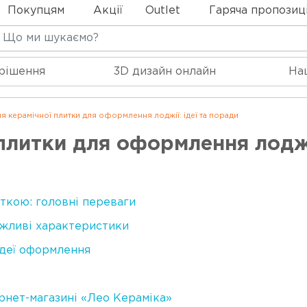
Покупцям
Акції
Outlet
Гаряча пропозиц
 рішення
3D дизайн онлайн
На
я керамічної плитки для оформлення лоджії: ідеї та поради
плитки для оформлення лоджії
ткою: головні переваги
важливі характеристики
ідеї оформлення
рнет-магазині «Лео Кераміка»