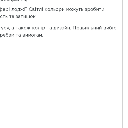
фері лоджії. Світлі кольори можуть зробити
сть та затишок.
туру, а також колір та дизайн. Правильний вибір
ребам та вимогам.