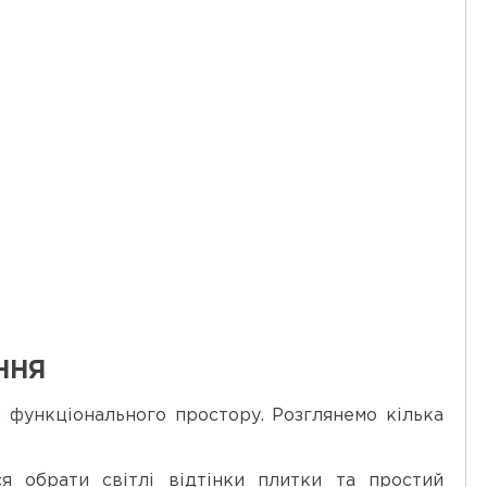
ННЯ
функціонального простору. Розглянемо кілька
я обрати світлі відтінки плитки та простий