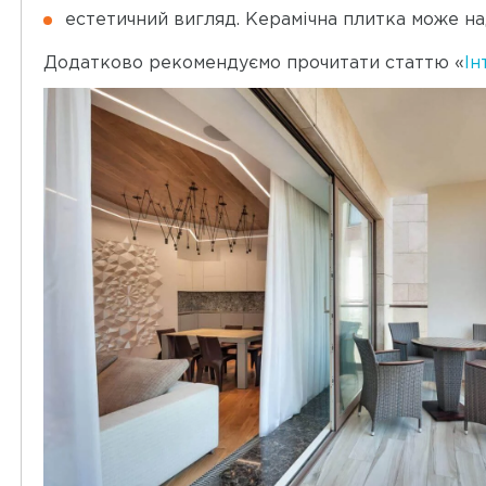
естетичний вигляд. Керамічна плитка може над
Додатково рекомендуємо прочитати статтю «
Ін