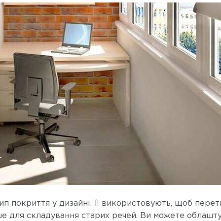
ип покриття у дизайні. Її використовують, щоб пере
 для складування старих речей. Ви можете облаштув