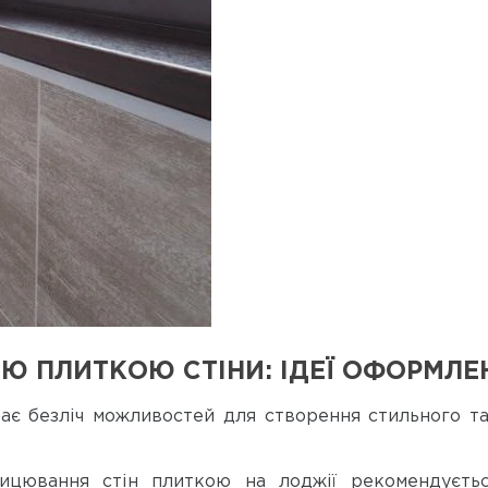
Ю ПЛИТКОЮ СТІНИ: ІДЕЇ ОФОРМЛЕ
є безліч можливостей для створення стильного та 
лицювання стін плиткою на лоджії рекомендуєтьс