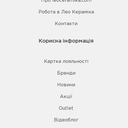
Про leoceramika.com
Робота в Лео Кераміка
Контакти
Корисна інформація
Картка лояльності
Бренди
Новини
Акції
Outlet
Відеоблог