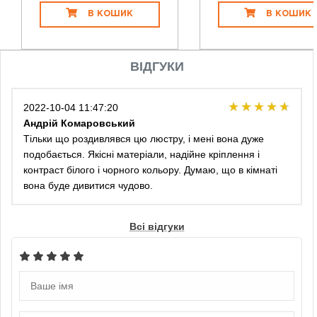
В КОШИК
В КОШИК
ВІДГУКИ
2022-10-04 11:47:20
Андрій Комаровський
Тільки що роздивлявся цю люстру, і мені вона дуже
подобається. Якісні матеріали, надійне кріплення і
контраст білого і чорного кольору. Думаю, що в кімнаті
вона буде дивитися чудово.
Всі відгуки