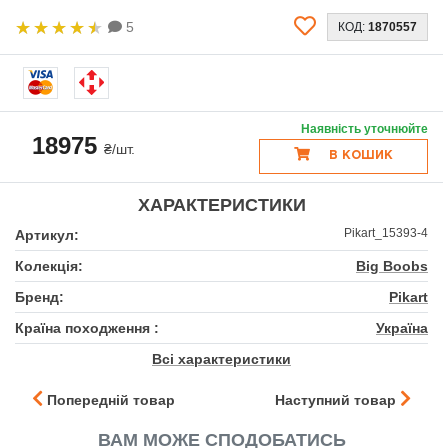
5
КОД:
1870557
Наявність уточнюйте
18975
₴/шт.
В КОШИК
ХАРАКТЕРИСТИКИ
Pikart_15393-4
Артикул:
Колекція:
Big Boobs
Бренд:
Pikart
Країна походження :
Україна
Всі характеристики
Попередній товар
Наступний товар
ВАМ МОЖЕ СПОДОБАТИСЬ