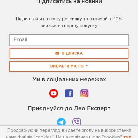
Підписатись на новини
Підпишіться на нашу розсилку та отримайте 10%
знижки на першу покупку
ПІДПИСКА
ВИБРАТИ МІСТО
Ми в соціальних мережах
Приєднуйся до Лео Експерт
Продовжуючи перегляд, ви даєте згоду на використання
нами файлів "cookies". Наша політика щодо "cookies"
тут
.