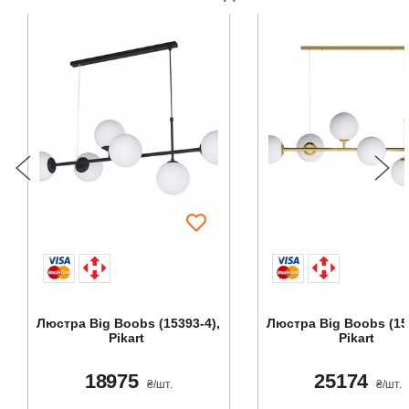
Люстра Big Boobs (15393-4),
Люстра Big Boobs (15
Pikart
Pikart
18975
25174
₴/шт.
₴/шт.