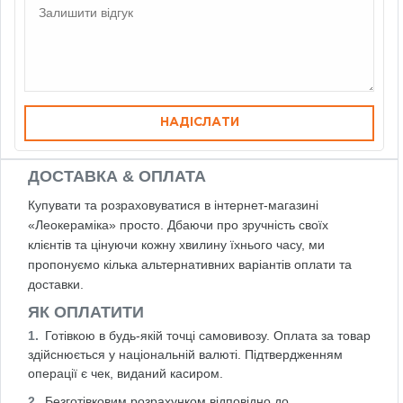
НАДІСЛАТИ
ДОСТАВКА & ОПЛАТА
Купувати та розраховуватися в інтернет-магазині
«Леокераміка» просто. Дбаючи про зручність своїх
клієнтів та цінуючи кожну хвилину їхнього часу, ми
пропонуємо кілька альтернативних варіантів оплати та
доставки.
ЯК ОПЛАТИТИ
Готівкою в будь-якій точці самовивозу. Оплата за товар
здійснюється у національній валюті. Підтвердженням
операції є чек, виданий касиром.
Безготівковим розрахунком відповідно до