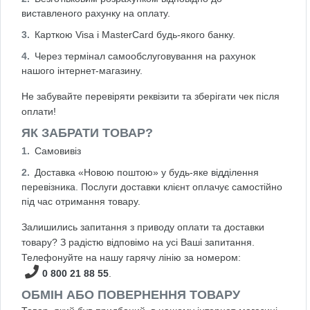
виставленого рахунку на оплату.
Карткою Visa і MasterCard будь-якого банку.
Через термінал самообслуговування на рахунок
нашого інтернет-магазину.
Не забувайте перевіряти реквізити та зберігати чек після
оплати!
ЯК ЗАБРАТИ ТОВАР?
Самовивіз
Доставка «Новою поштою» у будь-яке відділення
перевізника. Послуги доставки клієнт оплачує самостійно
під час отримання товару.
Залишились запитання з приводу оплати та доставки
товару? З радістю відповімо на усі Ваші запитання.
Телефонуйте на нашу гарячу лінію за номером:
0 800 21 88 55
.
ОБМІН АБО ПОВЕРНЕННЯ ТОВАРУ