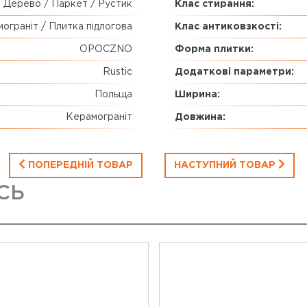
Дерево / Паркет / Рустик
Клас стирання:
ограніт / Плитка підлогова
Клас антиковзкості:
OPOCZNO
Форма плитки:
Rustic
Додаткові параметри:
Польща
Ширина:
Керамограніт
Довжина:
ПОПЕРЕДНІЙ ТОВАР
НАСТУПНИЙ ТОВАР
СЬ