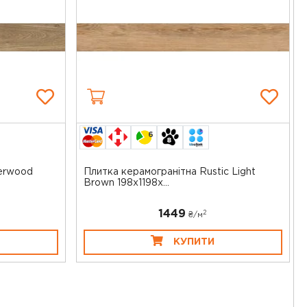
6
erwood
Плитка керамогранітна Rustic Light
Brown 198x1198x...
1449
2
₴/
м
КУПИТИ