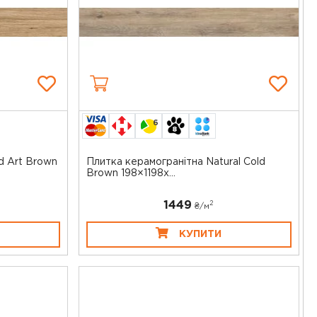
6
d Art Brown
Плитка керамогранітна Natural Cold
Brown 198×1198x...
1449
2
₴/
м
КУПИТИ