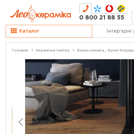
0 800 21 88 55
Каталог
Інтер’єрні
,
Головна
Керамічна плитка
Ванна кімната
Кухня
Коридо