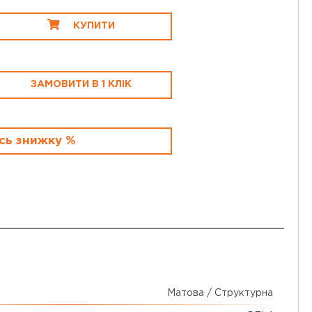
КУПИТИ
ЗАМОВИТИ В 1 КЛІК
сь знижку %
Матова / Структурна