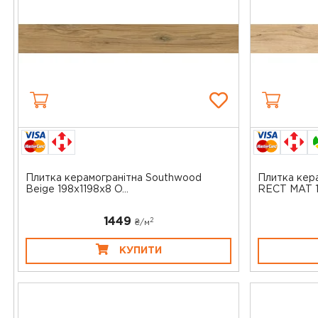
Плитка керамогранітна Southwood
Плитка кер
Beige 198x1198x8 O...
RECT MAT 19
1449
2
₴/
м
КУПИТИ