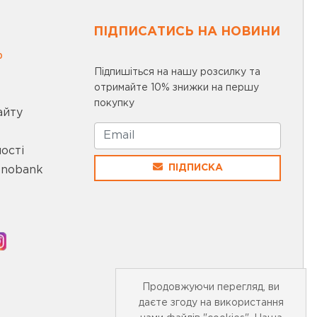
ПІДПИСАТИСЬ НА НОВИНИ
0
Підпишіться на нашу розсилку та
отримайте 10% знижки на першу
покупку
айту
ості
ПІДПИСКА
onobank
Продовжуючи перегляд, ви
даєте згоду на використання