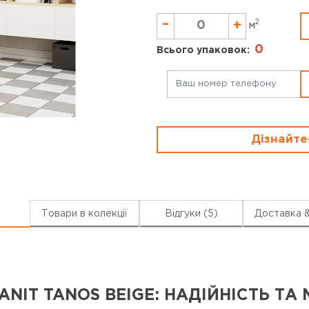
–
2
+
м
0
Всього упаковок:
Дізнайте
Товари в колекції
Відгуки (5)
Доставка 
NIT TANOS BEIGE: НАДІЙНІСТЬ ТА