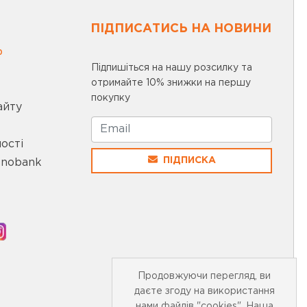
ПІДПИСАТИСЬ НА НОВИНИ
0
Підпишіться на нашу розсилку та
отримайте 10% знижки на першу
покупку
айту
ості
ПІДПИСКА
onobank
Продовжуючи перегляд, ви
даєте згоду на використання
нами файлів "cookies". Наша