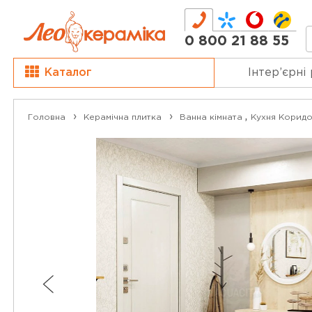
0 800 21 88 55
Каталог
Інтер’єрні
,
Головна
Керамічна плитка
Ванна кімната
Кухня
Коридо