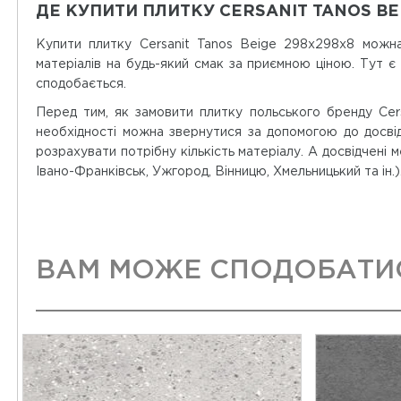
ДЕ КУПИТИ ПЛИТКУ CERSANIT TANOS BE
Купити плитку Cersanit Tanos Beige 298x298x8 можна
матеріалів на будь-який смак за приємною ціною. Тут 
сподобається.
Перед тим, як замовити плитку польського бренду Cers
необхідності можна звернутися за допомогою до досвідч
розрахувати потрібну кількість матеріалу. А досвідчені 
Івано-Франківськ, Ужгород, Вінницю, Хмельницький та ін.)
ВАМ МОЖЕ СПОДОБАТИ