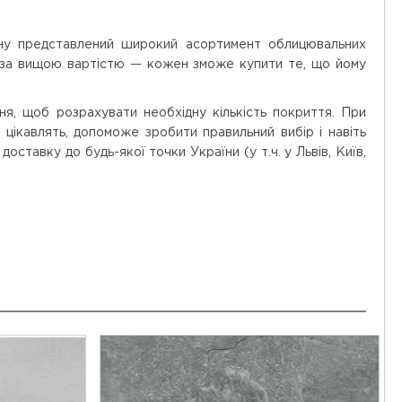
зину представлений широкий асортимент облицювальних
ів за вищою вартістю — кожен зможе купити те, що йому
ня, щоб розрахувати необхідну кількість покриття. При
 цікавлять, допоможе зробити правильний вибір і навіть
ставку до будь-якої точки України (у т.ч. у Львів, Київ,