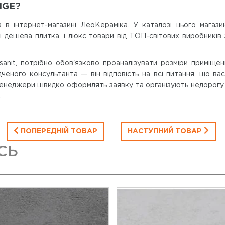
IGE?
 в інтернет-магазині ЛеоКераміка. У каталозі цього мага
є і дешева плитка, і люкс товари від ТОП-світових виробник
anit, потрібно обов'язково проаналізувати розміри приміщен
еного консультанта — він відповість на всі питання, що вас
менеджери швидко оформлять заявку та організують недорогу до
.
ПОПЕРЕДНІЙ ТОВАР
НАСТУПНИЙ ТОВАР
СЬ