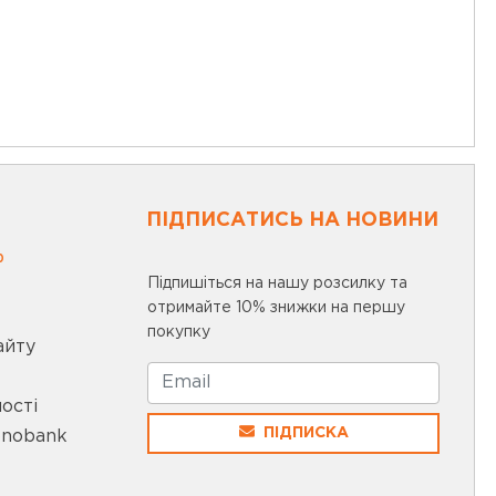
ПІДПИСАТИСЬ НА НОВИНИ
0
Підпишіться на нашу розсилку та
отримайте 10% знижки на першу
покупку
айту
ості
ПІДПИСКА
onobank