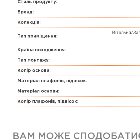
Стиль продукту:
Бренд:
Колекція:
Вітальня/Зал
Тип приміщення:
Країна походження:
Тип монтажу:
Колір основи:
Матеріал плафонів, підвісок:
Матеріал основи:
Колір плафонів, підвісок:
ВАМ МОЖЕ СПОДОБАТИ