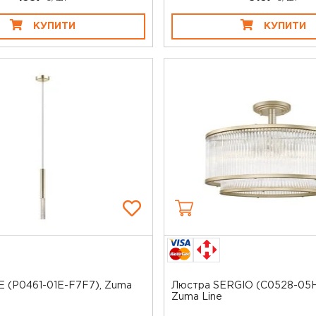
КУПИТИ
КУПИТИ
 (P0461-01E-F7F7), Zuma
Люстра SERGIO (C0528-05H
Zuma Line