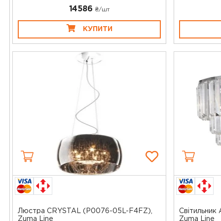
14586
₴/шт
КУПИТИ
Люстра CRYSTAL (P0076-05L-F4FZ),
Світильник
Zuma Line
Zuma Line