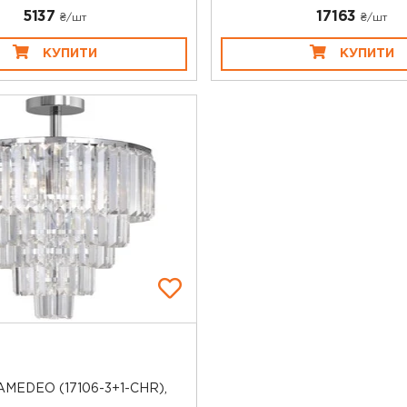
5137
17163
₴/шт
₴/шт
КУПИТИ
КУПИТИ
 AMEDEO (17106-3+1-CHR),