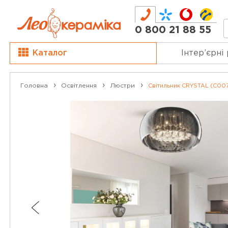
0 800 21 88 55
Каталог
Інтер’єрні
Головна
Освітлення
Люстри
Світильник CRYSTAL (C007