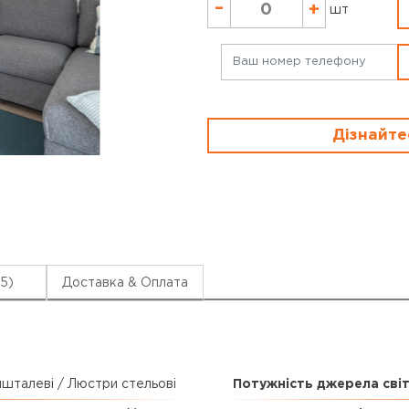
–
+
шт
Дізнайте
(5)
Доставка & Оплата
шталеві / Люстри стельові
Потужність джерела світ