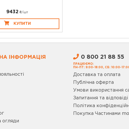
9432
₴/шт
КУПИТИ
0 800 21 88 55
НА ІНФОРМАЦІЯ
ПРАЦЮЄМО:
ПН-ПТ: 9:00-18:00, СБ: 10:00-17:0
лояльності
Доставка та оплата
Публічна оферта
Умови використання с
Запитання та відповіді
Політика конфіденційн
ог
Покупка Частинами m
а огляди