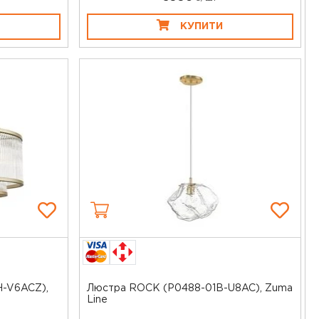
КУПИТИ
-V6ACZ),
Люстра ROCK (P0488-01B-U8AC), Zuma
Line