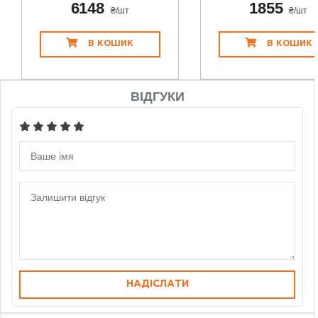
6148
1855
₴/шт
₴/шт
В КОШИК
В КОШИК
ВІДГУКИ
НАДІСЛАТИ