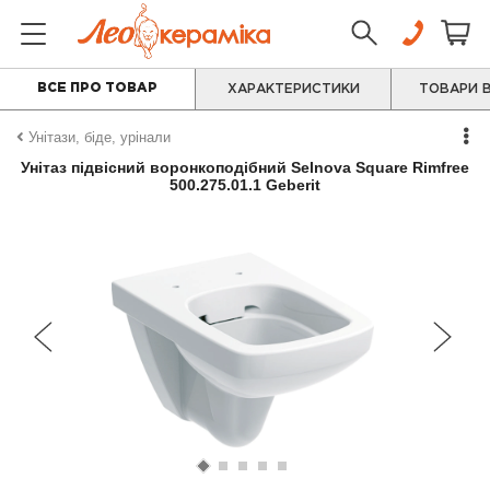
ВСЕ ПРО ТОВАР
ХАРАКТЕРИСТИКИ
ТОВАРИ В
Унітази, біде, урінали
Унітаз підвісний воронкоподібний Selnova Square Rimfree
500.275.01.1 Geberit