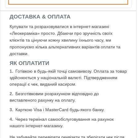
ДОСТАВКА & ОПЛАТА
Купувати та розраховуватися в інтернет-магазині
«Леокераміка» просто. Дбаючи про зручність своїх
клієнтів та цінуючи кожну хвилину їхнього часу, ми
пропонуємо кілька альтернативних варіантів оплати та
доставки.
ЯК ОПЛАТИТИ
Готівкою в будь-якій точці самовивозу. Оплата за товар
здійснюється у національній валюті. Підтвердженням
операції є чек, виданий касиром.
Безготівковим розрахунком відповідно до
виставленого рахунку на оплату.
Карткою Visa і MasterCard будь-якого банку.
Через термінал самообслуговування на рахунок
нашого інтернет-магазину.
Не забувайте перевіряти реквізити та зберігати чек після