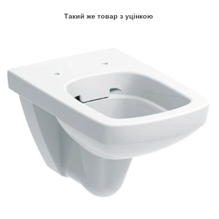
Такий же товар з уцінкою