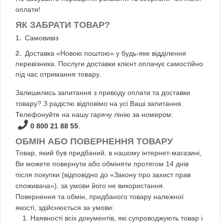
оплати!
ЯК ЗАБРАТИ ТОВАР?
Самовивіз
Доставка «Новою поштою» у будь-яке відділення
перевізника. Послуги доставки клієнт оплачує самостійно
під час отримання товару.
Залишились запитання з приводу оплати та доставки
товару? З радістю відповімо на усі Ваші запитання.
Телефонуйте на нашу гарячу лінію за номером:
0 800 21 88 55
.
ОБМІН АБО ПОВЕРНЕННЯ ТОВАРУ
Товар, який був придбаний, в нашому інтернет-магазині,
Ви можете повернути або обміняти протягом 14 днів
після покупки (відповідно до «Закону про захист прав
споживача»), за умови його не використання.
Повернення та обмін, придбаного товару належної
якості, здійснюється за умови:
Наявності всіх документів, які супроводжують товар і