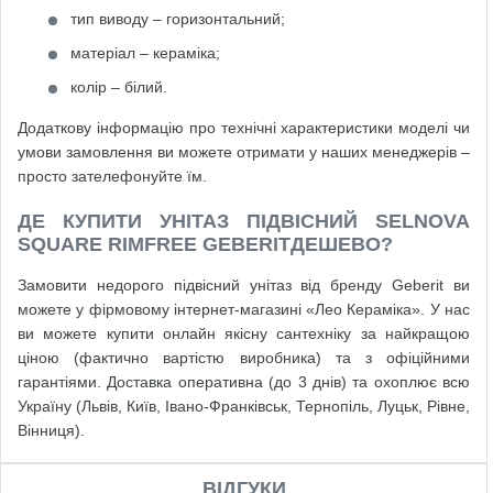
тип виводу – горизонтальний;
матеріал – кераміка;
колір – білий.
Додаткову інформацію про технічні характеристики моделі чи
умови замовлення ви можете отримати у наших менеджерів –
просто зателефонуйте їм.
ДЕ КУПИТИ УНІТАЗ ПІДВІСНИЙ SELNOVA
SQUARE RIMFREE GEBERITДЕШЕВО?
Замовити недорого підвісний унітаз від бренду Geberit ви
можете у фірмовому інтернет-магазині «Лео Кераміка». У нас
ви можете купити онлайн якісну сантехніку за найкращою
ціною (фактично вартістю виробника) та з офіційними
гарантіями. Доставка оперативна (до 3 днів) та охоплює всю
Україну (Львів, Київ, Івано-Франківськ, Тернопіль, Луцьк, Рівне,
Вінниця).
ВІДГУКИ