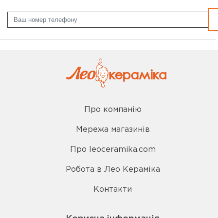
Про компанію
Мережа магазинів
Про leoceramika.com
Робота в Лео Кераміка
Контакти