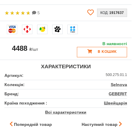
5
КОД:
1917637
6
В наявності
4488
₴/шт
В КОШИК
ХАРАКТЕРИСТИКИ
500.275.01.1
Артикул:
Колекція:
Selnova
Бренд:
GEBERIT
Країна походження :
Швейцарія
Всі характеристики
Попередній товар
Наступний товар