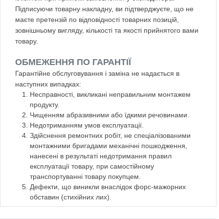
Підписуючи товарну накладну, ви підтверджуєте, що не
маєте претензій по відповідності товарних позицій,
зовнішньому вигляду, кількості та якості прийнятого вами
товару.
ОБМЕЖЕННЯ ПО ГАРАНТІЇ
Гарантійне обслуговування і заміна не надається в
наступних випадках:
Несправності, викликані неправильним монтажем
продукту.
Чищенням абразивними або їдкими речовинами.
Недотриманням умов експлуатації.
Здійснення ремонтних робіт, не спеціалізованими
монтажними бригадами механічні пошкодження,
нанесені в результаті недотримання правил
експлуатації товару, при самостійному
транспортуванні товару покупцем.
Дефекти, що виникли внаслідок форс-мажорних
обставин (стихійних лих).