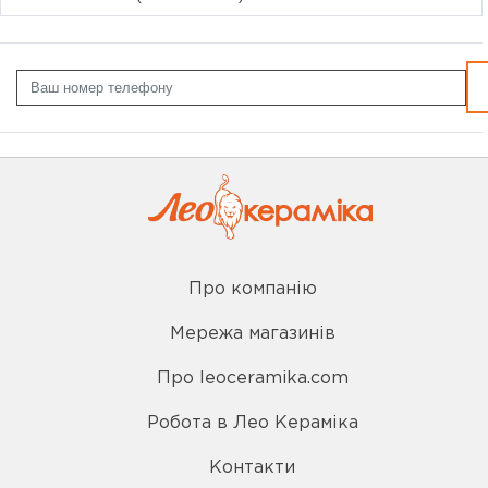
Про компанію
Мережа магазинів
Про leoceramika.com
Робота в Лео Кераміка
Контакти