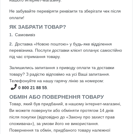
нашого інтернет-магазину.
Не забувайте перевіряти реквізити та зберігати чек після
оплати!
ЯК ЗАБРАТИ ТОВАР?
Самовивіз
Доставка «Новою поштою» у будь-яке відділення
перевізника. Послуги доставки клієнт оплачує самостійно
під час отримання товару.
Залишились запитання з приводу оплати та доставки
товару? З радістю відповімо на усі Ваші запитання.
Телефонуйте на нашу гарячу лінію за номером:
0 800 21 88 55
.
ОБМІН АБО ПОВЕРНЕННЯ ТОВАРУ
Товар, який був придбаний, в нашому інтернет-магазині,
Ви можете повернути або обміняти протягом 14 днів
після покупки (відповідно до «Закону про захист прав
споживача»), за умови його не використання.
Повернення та обмін, придбаного товару належної