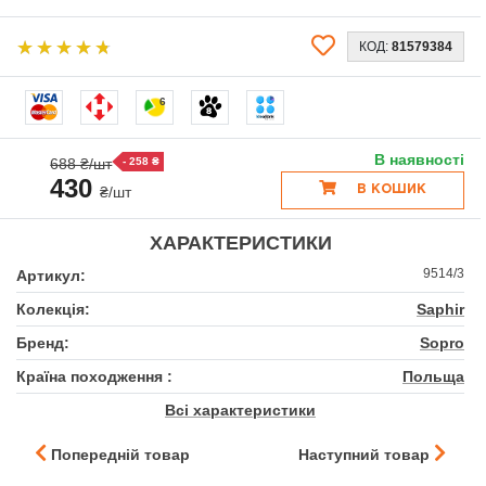
КОД:
81579384
6
В наявності
688 ₴/шт
- 258 ₴
430
₴/шт
В КОШИК
ХАРАКТЕРИСТИКИ
9514/3
Артикул:
Колекція:
Saphir
Бренд:
Sopro
Країна походження :
Польща
Всі характеристики
Попередній товар
Наступний товар