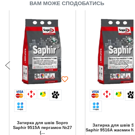
ВАМ МОЖЕ СПОДОБАТИСЬ
6
6
Затирка для швів Sopro
Затирка для швів S
Saphir 9515А пергамон №27
Saphir 9516А жасмин №2
(...