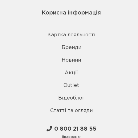
Корисна інформація
Картка лояльності
Бренди
Новини
Акції
Outlet
Відеоблог
Статті та огляди
0 800 21 88 55
Працюємо: