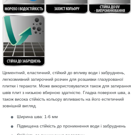
Цементний, еластичний, стійкий до впливу води і забруднень,
легкозмивний затирочний розчин для розшивки глазурованої
плитки і теракоти. Може використовуватися також для затирання
швів плит з низькою вбирною здатністю. Гладка поверхня шва, а
також висока стійкість кольору впливають на його естетичний
зовнішній вигляд.
Ширина шва: 1-6 мм
Підвищена стійкість до проникнення води і забруднень