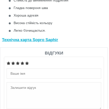
Стійкість до виникнення подряпин
Гладка поверхня шва
Хороша адгезія
Висока стійкість кольору
Легко ©очищається.
Технічна карта Sopro Saphir
ВІДГУКИ