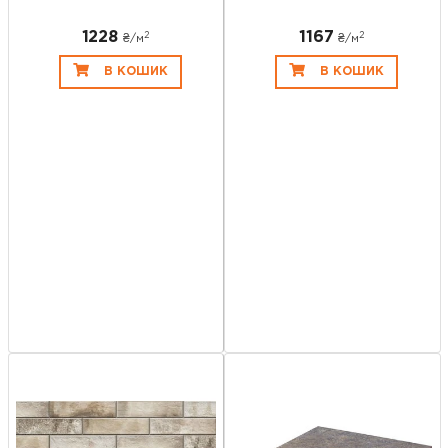
1228
1167
2
2
₴/
м
₴/
м
В КОШИК
В КОШИК