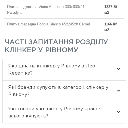
Плитка підлогова Viano Antracite 300x600x11
1227 ₴/
Parady...
м2
Плитка фасадна Foggia Bianco 65x245x8 Cerrad
1166 ₴/
м2
ЧАСТІ ЗАПИТАННЯ РОЗДІЛУ
КЛІНКЕР У РІВНОМУ
Яка ціна на клінкер у Рівному в Лео
Кераміка?
Які бренди купують в категорії клінкер у
Рівному?
Які товари у клінкер у Рівному краще
всього купують?