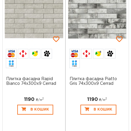
6
6
Плитка фасадна Rapid
Плитка фасадна Piatto
Bianco 74x300x9 Cerrad
Gris 74x300x9 Cerrad
1190
1190
2
2
₴/
м
₴/
м
В КОШИК
В КОШИК