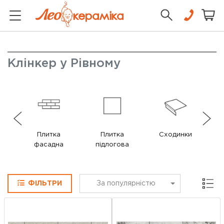
Клінкер у Рівному
Плитка
Плитка
Сходинки
П
фасадна
підлогова
Сітка
ФІЛЬТРИ
За популярністю