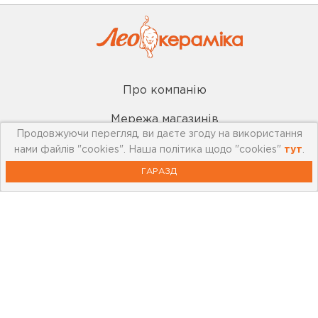
Про компанію
Мережа магазинів
Продовжуючи перегляд, ви даєте згоду на використання
Про leoceramika.com
нами файлів "cookies". Наша політика щодо "cookies"
тут
.
ГАРАЗД
Робота в Лео Кераміка
Контакти
Корисна інформація
Картка лояльності