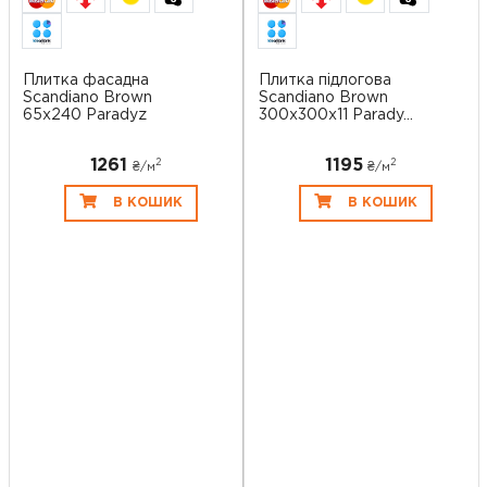
Плитка фасадна
Плитка підлогова
Scandiano Brown
Scandiano Brown
65x240 Paradyz
300x300x11 Parady...
1261
1195
2
2
₴/
м
₴/
м
В КОШИК
В КОШИК