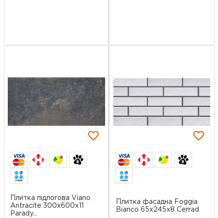
6
6
Плитка підлогова Viano
Плитка фасадна Foggia
Antracite 300x600x11
Bianco 65x245x8 Cerrad
Parady...