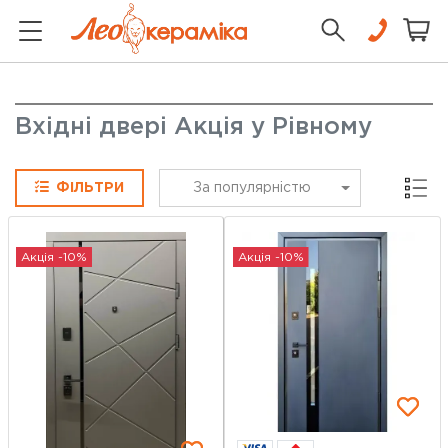
Вхідні двері Акція у Рівному
Сітка
ФІЛЬТРИ
За популярністю
Акція -10%
Акція -10%