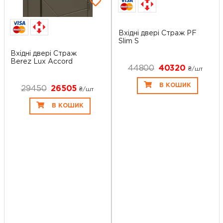
Вхідні двері Страж PF
Slim S
Вхідні двері Страж
Berez Lux Accord
44800
40320
₴/шт
В КОШИК
29450
26505
₴/шт
В КОШИК