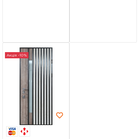
Акція -10%