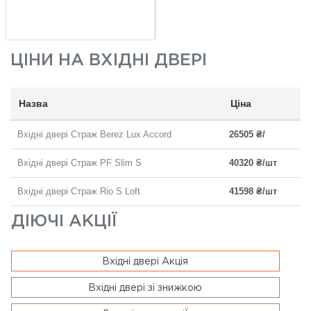
ЦІНИ НА
ВХІДНІ ДВЕРІ
Назва
Ціна
Вхідні двері Страж Berez Lux Accord
26505 ₴/
Вхідні двері Страж PF Slim S
40320 ₴/шт
Вхідні двері Страж Rio S Loft
41598 ₴/шт
ДІЮЧІ АКЦІЇ
Вхідні двері Акція
Вхідні двері зі знижкою