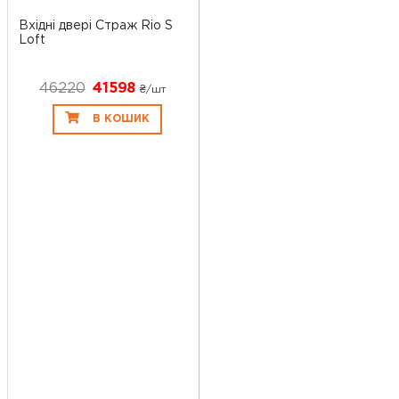
Вхідні двері Страж Rio S
Loft
46220
41598
₴/шт
В КОШИК