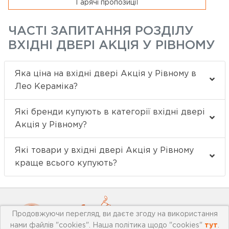
Гарячі пропозиціЇ
ЧАСТІ ЗАПИТАННЯ РОЗДІЛУ
ВХІДНІ ДВЕРІ АКЦІЯ У РІВНОМУ
Яка ціна на вхідні двері Акція у Рівному в
Лео Кераміка?
Які бренди купують в категорії вхідні двері
Акція у Рівному?
Які товари у вхідні двері Акція у Рівному
краще всього купують?
Продовжуючи перегляд, ви даєте згоду на використання
нами файлів "cookies". Наша політика щодо "cookies"
тут
.