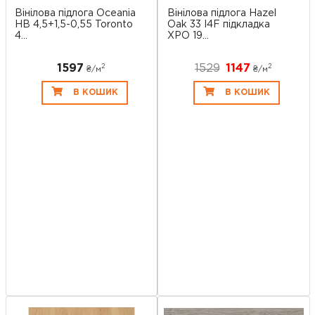
Вінілова підлога Oceania
Вінілова підлога Hazel
HB 4,5+1,5-0,55 Toronto
Oak 33 I4F підкладка
4...
XPO 19...
1597
1529
1147
2
2
₴/
м
₴/
м
В КОШИК
В КОШИК