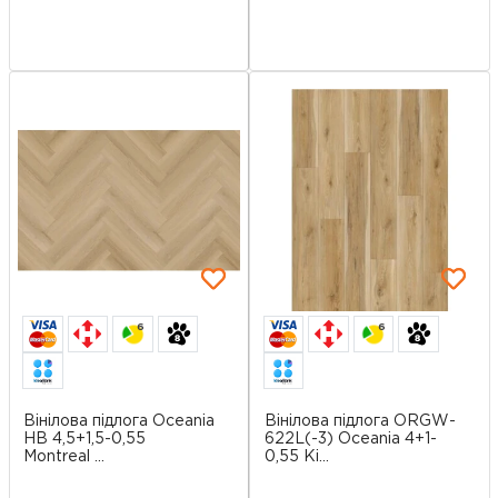
6
6
Вінілова підлога Oceania
Вінілова підлога ORGW-
HB 4,5+1,5-0,55
622L(-3) Oceania 4+1-
Montreal ...
0,55 Ki...