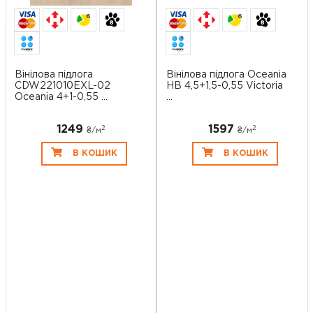
6
6
Вінілова підлога
Вінілова підлога Oceania
CDW221010EXL-02
HB 4,5+1,5-0,55 Victoria
Oceania 4+1-0,55 ...
...
1249
1597
2
2
₴/
м
₴/
м
В КОШИК
В КОШИК