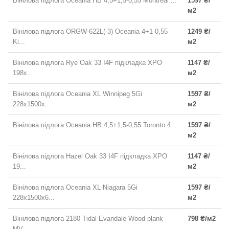
Вінілова підлога Oceania HB 4,5+1,5-0,55 Montreal ...
1597 ₴/
м2
Вінілова підлога ORGW-622L(-3) Oceania 4+1-0,55
1249 ₴/
Ki...
м2
Вінілова підлога Rye Oak 33 I4F підкладка XPO
1147 ₴/
198x...
м2
Вінілова підлога Oceania XL Winnipeg 5Gi
1597 ₴/
228x1500х...
м2
Вінілова підлога Oceania HB 4,5+1,5-0,55 Toronto 4...
1597 ₴/
м2
Вінілова підлога Hazel Oak 33 I4F підкладка XPO
1147 ₴/
19...
м2
Вінілова підлога Oceania XL Niagara 5Gi
1597 ₴/
228x1500х6...
м2
Вінілова підлога 2180 Tidal Evandale Wood plank
798 ₴/м2
MV...