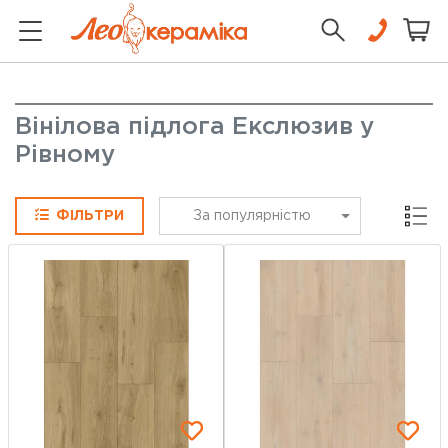
Вінілова підлога Екслюзив у
Рівному
Сітка
ФІЛЬТРИ
За популярністю