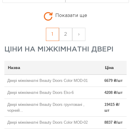
Показати ще
1
2
›
ЦІНИ НА
МІЖКІМНАТНІ ДВЕРІ
Назва
Ціна
Двері міжкімнатні Beauty Doors Color MOD-01
6679 ₴/шт
Двері міжкімнатні Beauty Doors Eko-6
4208 ₴/шт
Двері міжкімнатні Beauty Doors грунтовані ,
19415 ₴/
чорний...
шт
Двері міжкімнатні Beauty Doors Color MOD-02
8837 ₴/шт