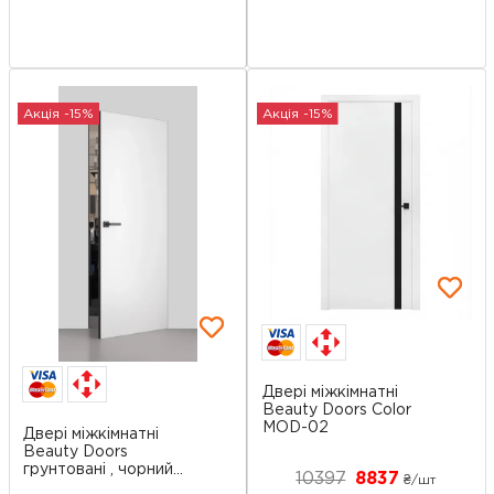
Акція -15%
Акція -15%
Двері міжкімнатні
Beauty Doors Color
MOD-02
Двері міжкімнатні
Beauty Doors
грунтовані , чорний...
10397
8837
₴/шт