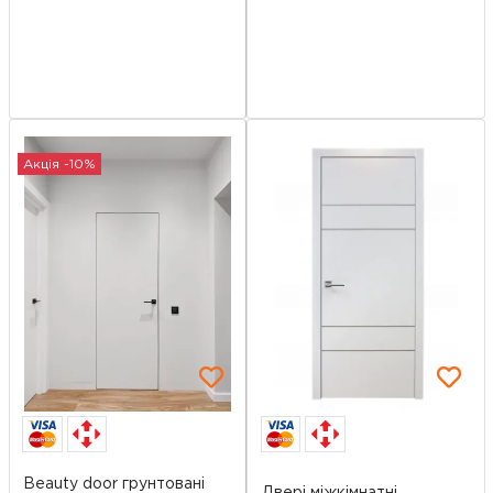
Акція -10%
Beauty door грунтовані
Двері міжкімнатні