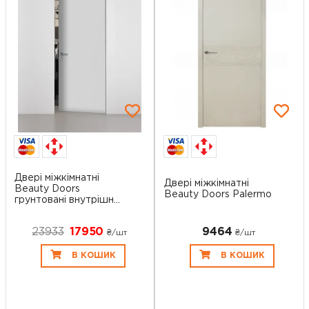
Двері міжкімнатні
Двері міжкімнатні
Beauty Doors
Beauty Doors Palermo
грунтовані внутрішн...
23933
17950
9464
₴/шт
₴/шт
В КОШИК
В КОШИК