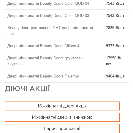
Двері міжкімнатні Beauty Doors Color MOD-04
7543 ₴/шт
Двері міжкімнатні Beauty Doors Color MOD-03
7543 ₴/шт
Beauty door грунтовані LIGHT двері міжкімнатні
7825 ₴/шт
при...
Двері міжкімнатні Beauty Doors Milano 4
9373 ₴/шт
Двері міжкімнатні Beauty Doors грунтовані
17950 ₴/
внутрішн...
шт
Двері міжкімнатні Beauty Doors Palermo
9464 ₴/шт
ДІЮЧІ АКЦІЇ
Міжкімнатні двері Акція
Міжкімнатні двері зі знижкою
Гарячі пропозиціЇ