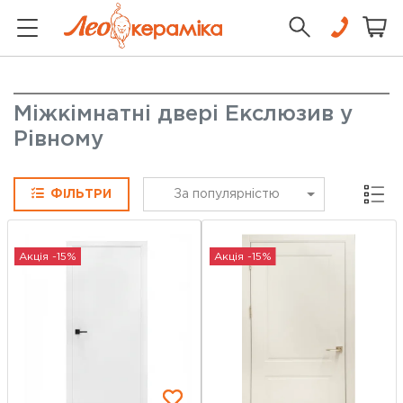
Міжкімнатні двері Екслюзив у
Рівному
Сітка
ФІЛЬТРИ
За популярністю
Акція -15%
Акція -15%