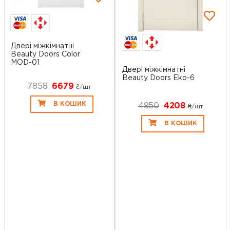
Двері міжкімнатні
Beauty Doors Color
MOD-01
Двері міжкімнатні
Beauty Doors Eko-6
7858
6679
₴/шт
В КОШИК
4950
4208
₴/шт
В КОШИК