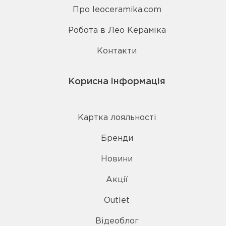
Про leoceramika.com
Робота в Лео Кераміка
Контакти
Корисна інформація
Картка лояльності
Бренди
Новини
Акції
Outlet
Відеоблог