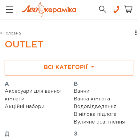
Головна
OUTLET
ВСІ КАТЕГОРІЇ
А
В
Аксесуари для ванної
Ванни
кімнати
Ванна кімната
Акційні набори
Водовідведення
Вінілова підлога
Вуличне освітлення
Д
З