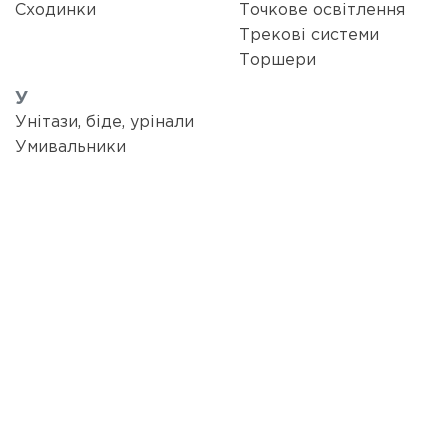
Сходинки
Точкове освітлення
Трекові системи
Торшери
У
Унітази, біде, урінали
Умивальники